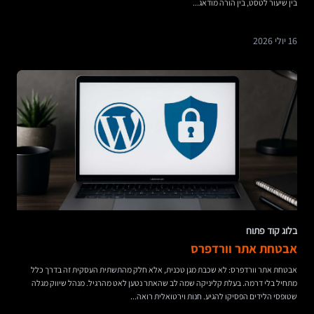
בין שיעור לטסט, בין הורה מודאג...
16 יולי 2026
בלוג קוד פתוח
אבטחת אתר וורדפרס
אבטחת אתר וורדפרס: לא שכבת מגן טכנית, אלא חלק מהתשתית העסקית זה בדרך כלל
מתחיל בלי דרמה. בעלת קליניקה שמה לב שהאתר נטען לאט מהרגיל. מנהל שיווק מגלה
שטופסי הלידים הפסיקו להגיע. חנות וירטואלית רואה...