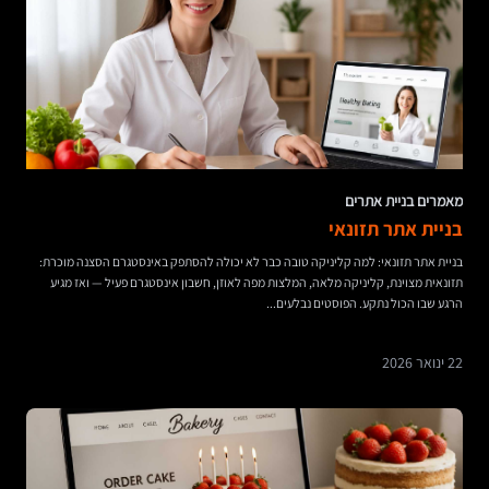
מאמרים בניית אתרים
בניית אתר תזונאי
בניית אתר תזונאי: למה קליניקה טובה כבר לא יכולה להסתפק באינסטגרם הסצנה מוכרת:
תזונאית מצוינת, קליניקה מלאה, המלצות מפה לאוזן, חשבון אינסטגרם פעיל — ואז מגיע
הרגע שבו הכול נתקע. הפוסטים נבלעים...
22 ינואר 2026