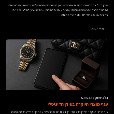
תוכן כפול: כך הוא פוגע בקידום אתרים — ואיך מונעים את הבעיה לפני שהיא פוגעת בצמיחה
זה קורה הרבה יותר ממה שמנהלי אתרים אוהבים להודות. עמוד מוצר עולה לאוויר בשתי
כתובות שונות. גרסת HTTP נשארת פתוחה...
01 מאי 2023
בלוג שיווק באינטרנט
ענף מוצרי היוקרה בעידן הדיגיטלי
ענף מוצרי היוקרה בעידן הדיגיטלי: כך בונים חוויית פרימיום על מסך, בלי לאבד את המותג