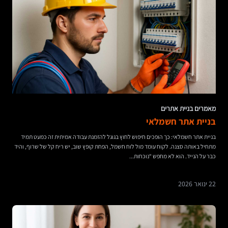
מאמרים בניית אתרים
בניית אתר חשמלאי
בניית אתר חשמלאי: כך הופכים חיפוש לחוץ בגוגל להזמנת עבודה אמיתית זה כמעט תמיד
מתחיל באותה סצנה. לקוח עומד מול לוח חשמל, הפחת קופץ שוב, יש ריח קל של שרוף, והיד
כבר על הנייד. הוא לא מחפש “נוכחות...
22 ינואר 2026