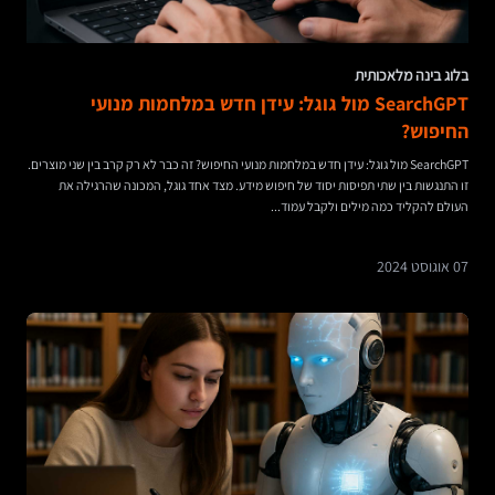
בלוג בינה מלאכותית
SearchGPT מול גוגל: עידן חדש במלחמות מנועי
החיפוש?
SearchGPT מול גוגל: עידן חדש במלחמות מנועי החיפוש? זה כבר לא רק קרב בין שני מוצרים.
זו התנגשות בין שתי תפיסות יסוד של חיפוש מידע. מצד אחד גוגל, המכונה שהרגילה את
העולם להקליד כמה מילים ולקבל עמוד...
07 אוגוסט 2024