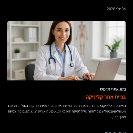
04 יולי 2026
בלוג אתרי תדמית
בניית אתר קליניקה
בניית אתר קליניקה: כך בונים נכס דיגיטלי שמייצר אמון, מביא פניות ומתקדם בגוגל הרגע שבו
מטופל פוטנציאלי נכנס לאתר של קליניקה הוא לא רגע טכני. הוא רגע רגיש. לפעמים זו כניסה
מתוך כאב,...