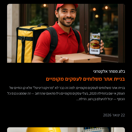
בלוג מסחר אלקטרוני
בניית אתר משלוחים לעסקים מקומיים
בניית אתר משלוחים לעסקים מקומיים: למה זה כבר לא "פרויקט דיגיטל" אלא קו החיים של
העסק אי שם בתחילת 2020, בעלי עסקים מקומיים גילו פתאום שהרחוב — זה שממנו נכנס כל
הכסף — יכול להיעלם בן רגע. הדלת...
22 ינואר 2026