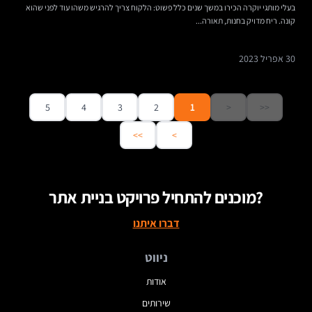
בעלי מותגי יוקרה הכירו במשך שנים כלל פשוט: הלקוח צריך להרגיש משהו עוד לפני שהוא
קונה. ריח מדויק בחנות, תאורה...
30 אפריל 2023
5
4
3
2
1
<
<<
>>
>
מוכנים להתחיל פרויקט בניית אתר?
דברו איתנו
ניווט
אודות
שירותים