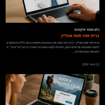
בלוג מסחר אלקטרוני
בניית אתר חנות אונליין
בניית אתר חנות אונליין – הרבה יותר מעוד אתר באינטרנט איפשהו בין עוד גלילה באינסטגרם
להזמנה ספונטנית של חולצה מסין, התרגלנו לקנות כמעט הכל אונליין. זה כבר לא "טרנד". זו
המציאות. ובמציאות הזו,...
22 ינואר 2026