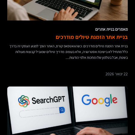
מאמרים בניית אתרים
בניית אתר הזמנת טיולים מודרכים
בניית אתר הזמנת טיולים מודרכים: כשהוואטסאפ קורס, האתר הופך למנוע העסקי זה בדרך
כלל מתחיל לא בישיבת אסטרטגיה, אלא בעומס. מדריך טיולים שמוביל קבוצות מעולות
בשטח, אבל בטלפון שלו מחכות אלפי הודעות....
22 ינואר 2026