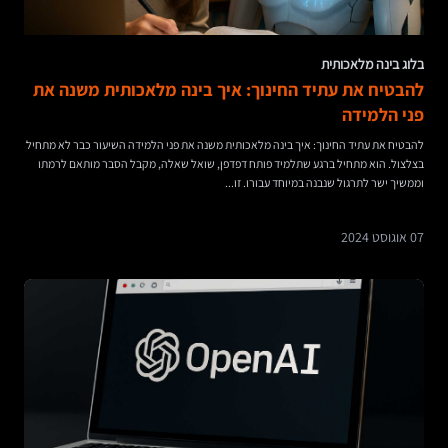
בלוג בינה מלאכותית
להבטיח את עתיד החינוך: איך בינה מלאכותית משנה את
פני הלמידה
להבטיח את עתיד החינוך: איך בינה מלאכותית משנה את פני הלמידה השיעור כבר לא מתחיל
בצלצול. הוא מתחיל ברגע שתלמיד פותח דפדפן, שואל שאלה, מקבל הסבר מותאם לרמתו
וממשיך ישר לתרגול שנבנה במיוחד עבורו. זו...
07 אוגוסט 2024