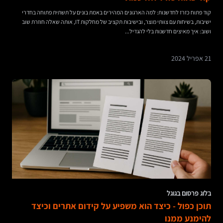
קוד פתוח כזרז לחדשנות: למה הארגונים המהירים באמת בונים על תשתית פתוחה בחדרי
ישיבות, בשיחות עם צוותי מוצר, ובישיבות תקציב של מחלקות IT, אותה שאלה חוזרת שוב
ושוב: איך מאיצים חדשנות בלי להגדיל...
21 אפריל 2024
בלוג פרסום בגוגל
תוכן כפול - כיצד הוא משפיע על קידום אתרים וכיצד
להימנע ממנו