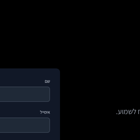
שם
 לשמוע.
אימייל