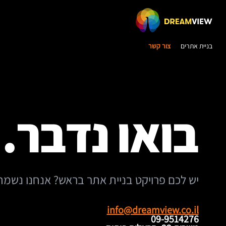
בניית אתרים
צור קשר
בואו נדבר.
יש לכם פרויקט בניית אתר בראש? אנחנו נשמח
info@dreamview.co.il
09-9514276