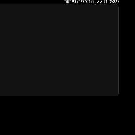
משכית 22, הרצליה פיתוח