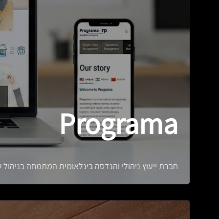
Programa
חברת ייעוץ ניהולי והנדסה בינלאומית המתמחה בניהול 