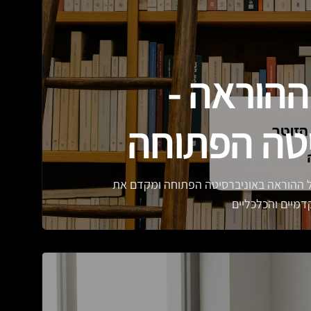
ההוראה -
יטה הפתוחה
גל ההוראה באוניברסיטה הפתוחה ומקדם את
מיים והכלכליים