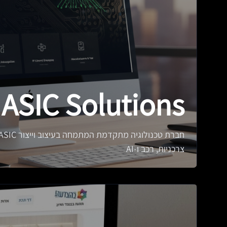
 ASIC Solutions
צרכניות, רכב ו-AI