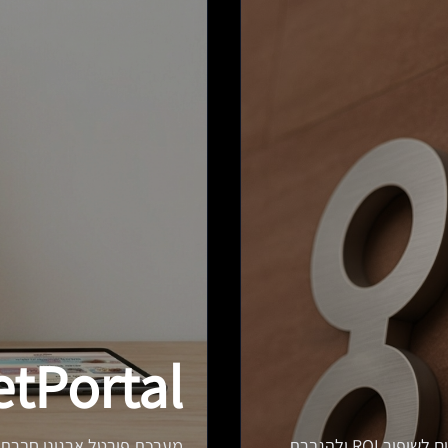
tPortal
חברת טכנולוגיות שיווק מתקדמות המתמחה באלגוריתמים לשיפור ROI ולהגברת
מערכת פורטל ארגוני חברתי 