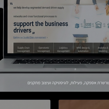
שרשרת אספקה, פעילות, לוגיסטיקה ועיצוב מתקנים