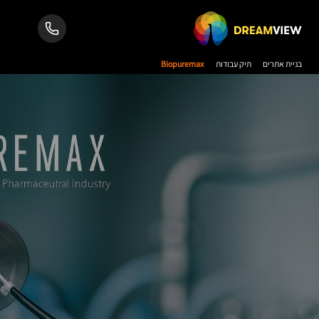
בניית אתרים
תיק עבודות
Biopuremax