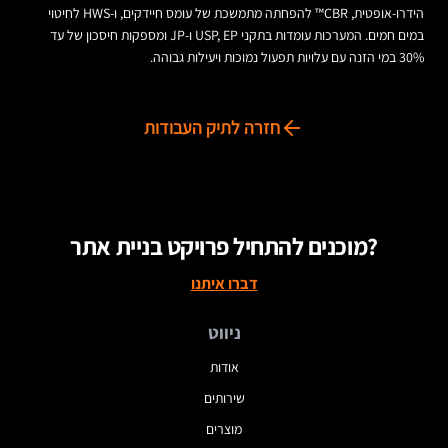
הידרו-אופטית, CBR™ להפחתה מתמשכת של עומס חיידקים, ו-HWS לחיטוי
במים חמים. המערכות עומדות בתקני USP, EP ו-JP ומספקות חיסכון של עד
30% במי הזנה עם עלויות תפעול נמוכות ויעילות גבוהה.
חזרה לתיק העבודות
מוכנים להתחיל פרויקט בניית אתר?
דברו איתנו
ניווט
אודות
שירותים
מוצרים