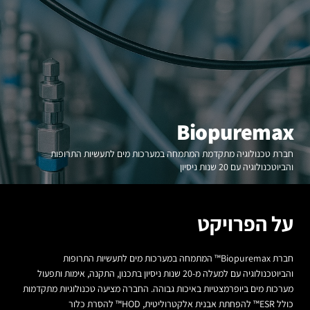
Biopuremax
חברת טכנולוגיה מתקדמת המתמחה במערכות מים לתעשיות התרופות
והביוטכנולוגיה עם 20 שנות ניסיון
על הפרויקט
חברת Biopuremax™ המתמחה במערכות מים לתעשיות התרופות
והביוטכנולוגיה עם למעלה מ-20 שנות ניסיון בתכנון, התקנה, אימות ותפעול
מערכות מים ביופרמצטיות באיכות גבוהה. החברה מציעה טכנולוגיות מתקדמות
כולל ESR™ להפחתת אבנית אלקטרוליטית, HOD™ להסרת כלור