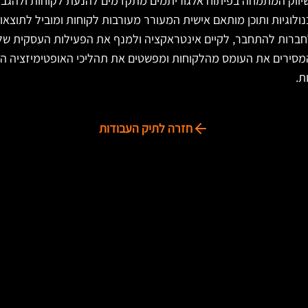
לחברות להתחבר, לקיים אינטראקציה ולמנף את הפעילות העסקית ש
מסירים את העומס מהלקוחות ומפשטים את תהליכי האופטימיזציה ה
ת.
חזרה לתיק העבודות
מידע
שאלות ותשובות
מילון מונחים