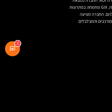
GIX היא חברת טכנולוגיות שיווק המתמחה בפיתוח אלגוריתמים מתקדמים להנעת לקוחות ולהגברת ROI. החברה נמצאת
בחזית יצירה ומסירה של טכנולוגיות ותוכן מותאם אישית המעורר מעורבות לקוחות ומוביל לתוצאות. GIX מתמחה בפתרונות
להם. החברה מציעה
מורכבים והמבלבלים
1
עקבו אחרינו