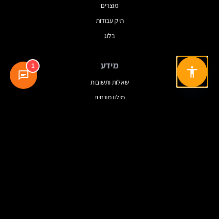
מוצרים
תיק עבודות
בלוג
מידע
1
שאלות ותשובות
מילון מונחים
מדיניות פרטיות
תנאי שימוש
עקבו אחרינו
© 2025 Dreamview. כל הזכויות שמורות.