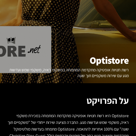
Optistore
רשת חנויות אופטיקה מתקדמת המתמחה במשקפי ראיה, משקפי שמש ועדשות
מגע עם שירות משקפיים תוך שעה
על הפרויקט
Optistore היא רשת חנויות אופטיקה מתקדמת המתמחה במכירת משקפי
ראיה, משקפי שמש ועדשות מגע. החברה מציעה שירות ייחודי של "משקפיים תוך
שעה" עם 100% אחריות להתאמה. Optistore מתמחה בעדשות מולטיפוקל
מתקדמות ומציעה מגוון רחב של מותגים יוקרתיים כולל Christian Dior, Gucci,