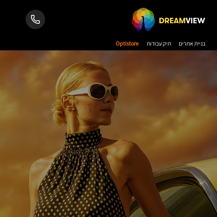
בניית אתרים
תיק עבודות
Optistore