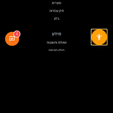
מוצרים
תיק עבודות
בלוג
מידע
1
שאלות ותשובות
מילון מונחים
מדיניות פרטיות
תנאי שימוש
עקבו אחרינו
© 2025 Dreamview. כל הזכויות שמורות.