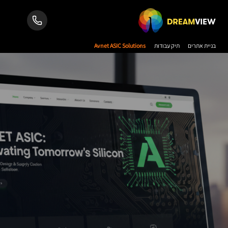
בניית אתרים
תיק עבודות
Avnet ASIC Solutions