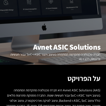
Avnet ASIC Solutions
חברת טכנולוגיה מתקדמת המתמחה בעיצוב וייצור ASIC ו-SoC עבור תעשיות
צרכניות, רכב ו-AI
על הפרויקט
Avnet ASIC Solutions (AAS) היא חברת טכנולוגיה מתקדמת המתמחה
בעיצוב וייצור ASIC ו-SoC עבור תעשיות שונות. החברה מספקת פתרונות מלאים
כולל עיצוב ASIC, SoC ו-Backend, עיצוב לוגיקה וארכיטקטורה, עיצוב אנלוגי
ומעורב, ייצור מפתח ביד, עיצוב אריזות מתקדמות SiP, ומיזוג IP. החברה מתמחה