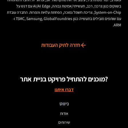
בשווקים כגון צרכני, רכב, תעשייתי/אמינות גבוהה, AI/AI Edge עם דגש על
System-on-Chip, צריכת חשמל נמוכה, הפחתת עלויות והמרות. החברה עובדת
עם שותפים מובילים בתעשייה כגון TSMC, Samsung, GlobalFoundries ו-
ARM.
חזרה לתיק העבודות
מוכנים להתחיל פרויקט בניית אתר?
דברו איתנו
ניווט
אודות
שירותים