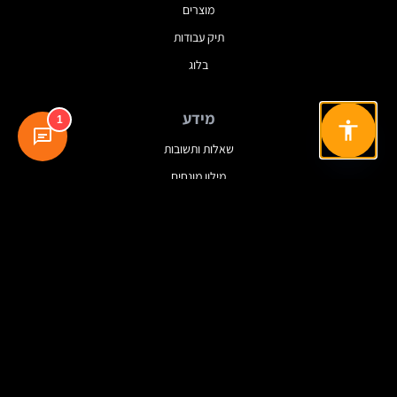
מוצרים
תיק עבודות
בלוג
מידע
1
שאלות ותשובות
מילון מונחים
מדיניות פרטיות
תנאי שימוש
עקבו אחרינו
© 2025 Dreamview. כל הזכויות שמורות.