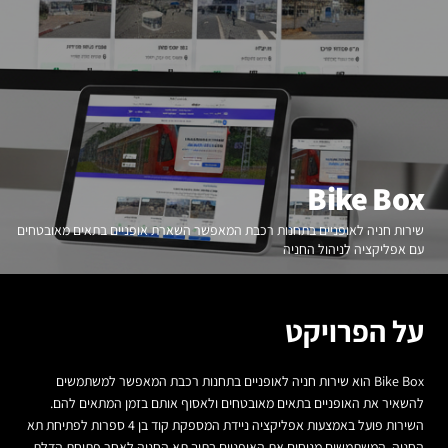
Bike Box
שירות חניה לאופניים בתחנות רכבת המאפשר השארת אופניים בתאים מאובטחים
עם אפליקציה לניהול החניה
על הפרויקט
Bike Box הוא שירות חניה לאופניים בתחנות רכבת המאפשר למשתמשים
להשאיר את האופניים בתאים מאובטחים ולאסוף אותם בזמן המתאים להם.
השירות פועל באמצעות אפליקציה ניידת המספקת קוד בן 4 ספרות לפתיחת תא
החניה. המשתמשים מניחים את האופניים בתוך תא החניה לאחר פתיחת הדלת,