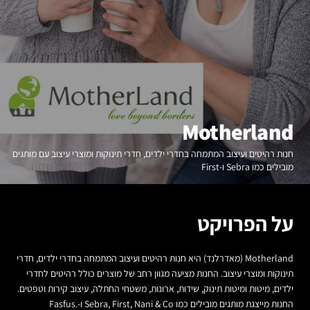
Motherland
חנות רהיטים ועיצוב המתמחה בחדרי ילדים, חדרי תינוקות ומוצרי עיצוב עם מותגים
מובילים כמו Sebra ו-First
על הפרויקט
Motherland (מאדרלנד) היא חנות רהיטים ועיצוב המתמחה בחדרי ילדים, חדרי
תינוקות ומוצרי עיצוב. החנות מציעה מגוון רחב של מוצרים כולל רהיטים לחדרי
ילדים, מיטות ומיטות תינוק, שידות, ארונות, משטחי החתלה, עיצוב קירות וטפטים.
החנות מייצגת מותגים מובילים כמו Sebra, First, Nani & Co ו-Fasfus.