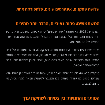
שלושה שחקנים, אינטרסים שונים, פלטפורמה אחת
המשתמשים: פחות נאיביים, הרבה יותר מהירים
הצרכן של 2025 לא מחפש "אתר קופונים" כי הוא אוהב קופונים. הוא מחפש
דרך לקנות חכם יותר, בלי לבזבז זמן. זה הבדל חשוב. ברגע הזה נבחן הערך
האמיתי של הפלטפורמה.
יש מי שמבצעים עבורם הם בונוס מזדמן, ויש קהילה גדולה ומחויבת של ציידי
דילים שחיה בתוך קבוצות פייסבוק, ערוצי טלגרם, התראות אפליקציה ותוספי
דפדפן. שתי הקבוצות שונות מאוד בהתנהגות, אבל שתיהן דורשות אותו דבר:
תוצאה מהירה ואמינה.
מנקודת מבט מוצרית, זה אומר שאתר איטי, עמוס או כזה שמציג קופונים שלא
עובדים, פשוט לא ישרוד. בעולם שבו המעבר ללשונית הבאה לוקח שנייה, אין
מרחב לבלבול.
המותגים והחנויות: בין צמיחה לשחיקת ערך