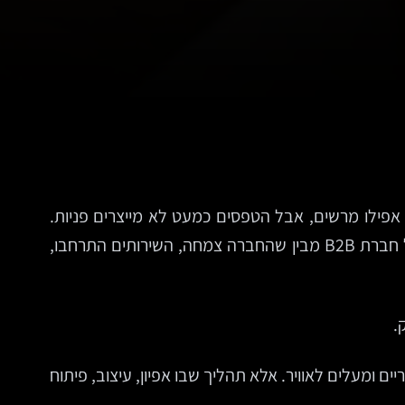
אפילו מרשים, אבל הטפסים כמעט לא מייצרים פניות.
בעלת קליניקה משקיעה בקמפיין, מקבלת תנועה, ואז מגלה שהגולשים נוטשים כי האתר לא ברור במובייל. מנכ״ל של חברת B2B מבין שהחברה צמחה, השירותים התרחבו,
.
 ומעלים לאוויר. אלא תהליך שבו אפיון, עיצוב, פיתוח