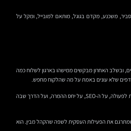
ביר, משכנע, מקדם בגוגל, מותאם למובייל, ומקל על
ים, ובשלב האחרון מבקשים ממישהו בארגון לשלוח כמה
 ודפים שלא עונים באמת על מה שהלקוח מחפש.
כתיבת תוכן לאתר היא לא קישוט. היא חלק מהאפיון. היא משפיעה על מבנה התפריטים, על אורך העמודים, על הקריאות לפעולה, על ה-SEO, על יחס ההמרה, ועל הדרך שבה
שמתרגם את הפעילות העסקית לשפה שהקהל מבין. הוא