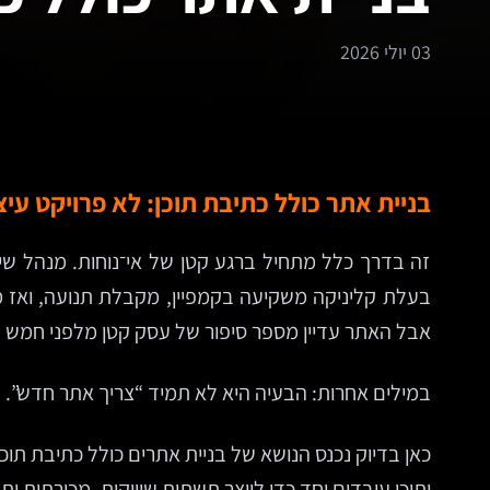
03 יולי 2026
בניית אתר כולל כתיבת תוכן: לא פרויקט עי
זה בדרך כלל מתחיל ברגע קטן של אי־נוחות. מנהל שי
אבל האתר עדיין מספר סיפור של עסק קטן מלפני חמש ש
במילים אחרות: הבעיה היא לא תמיד “צריך אתר חדש”.
כאן בדיוק נכנס הנושא של בניית אתרים כולל כתיבת תוכ
ותוכן עובדים יחד כדי לייצר תשתית שיווקית, מכירתית ו