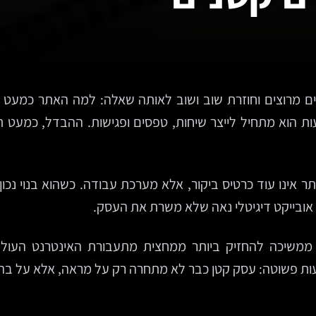
 מרוצים וחוזרת שוב ושוב לאותה שאלה: למה האתר כמעט לא
ת הוא מתחיל לייצר שיחות, טפסים ופגישות. ההבדל, כמעט ת
אובייקט דיגיטלי נאה שלא משרת את העסק.
ני Statista, תעבורת המובייל ממשיכה להחזיק ביותר ממחצית מתעבורת האי
ת פשוטה: עסק קטן כבר לא מתחרה רק על מראה, אלא על בהירו