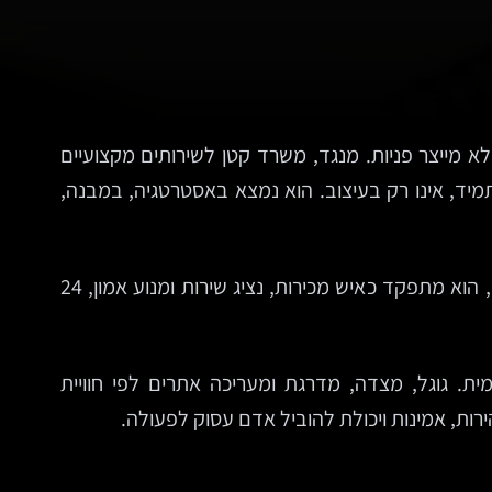
 מייצר פניות. מנגד, משרד קטן לשירותים מקצועיים
מיד, אינו רק בעיצוב. הוא נמצא באסטרטגיה, במבנה,
לעסקים קטנים. אתר אינו עוד כרטיס ביקור, אלא מערכת עבודה. כשהוא בנוי נכון, הוא מתפקד כאיש מכירות, נציג שירות ומנוע אמון, 24
נטרנט העולמית. גוגל, מצדה, מדרגת ומעריכה אתרים לפי חוויית
ת, אמינות ויכולת להוביל אדם עסוק לפעולה.