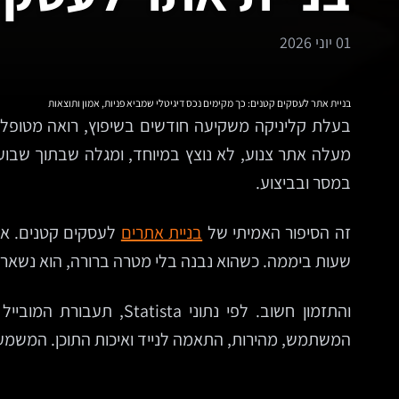
01 יוני 2026
בניית אתר לעסקים קטנים: כך מקימים נכס דיגיטלי שמביא פניות, אמון ותוצאות
בעלת קליניקה משקיעה חודשים בשיפוץ, רואה מטופלים
מעלה אתר צנוע, לא נוצץ במיוחד, ומגלה שבתוך שבועו
במסר ובביצוע.
זה הסיפור האמיתי של
בניית אתרים
שעות ביממה. כשהוא נבנה בלי מטרה ברורה, הוא נשאר 
והתזמון חשוב. לפי נתו
המשתמש, מהירות, התאמה לנייד ואיכות התוכן. המשמעו