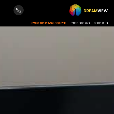
בניית אתרים
בלוג אתרי תדמית
בניית אתר SaaS או אתר תדמית