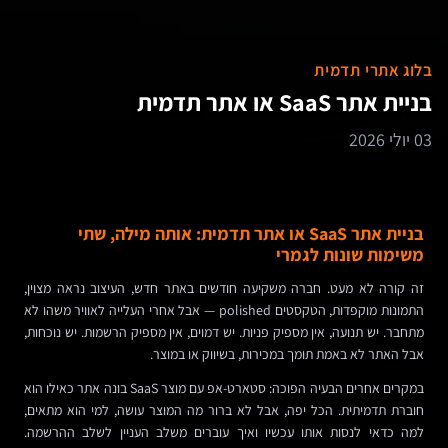
בלוג אתרי תדמית
בניית אתר SaaS או אתר תדמית
03 יולי 2026
בניית אתר SaaS או אתר תדמית: אותה מילה, שתי
משימות שונות לגמרי
זה קורה לא מעט. חברה משקיעה חודשים באתר חדש, העיצוב נראה מצוין,
התמונות מוקפדות, הטקסטים polished — אבל אחרי העלייה לאוויר משהו לא
מתחבר. יש תנועה, אין מספיק פניות. יש דמוים, אין מספיק הרשמות. יש נוכחות,
אבל האתר לא באמת תומך במכירות, בשיווק או במוצר.
במקרים אחרים הבעיה הפוכה: סטארט-אפ עם מוצר SaaS בונה אתר כאילו הוא
חוברת תדמיתית. הכל יפה, אבל לא ברור מה המוצר עושה, למי הוא מתאים,
למה כדאי לנסות אותו עכשיו ואיך עוברים משלב העניין לשלב ההרשמה.