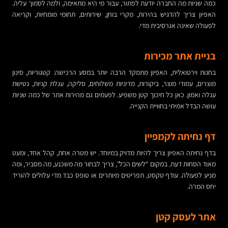
כמה שניות מה החברה יודעת לפתור, עבור מי היא מתאימה, ולמה לסמוך עליה.
האפיון צריך להדגיש בהירות, מקרי בוחן, שירותים, תחומי מומחיות, וקריאה
לפעולה שאינה אגרסיבית מדי.
בניית אתר מכירות
בחנות וירטואלית, האפיון מתמקד הרבה יותר במסע הרכישה: קטגוריות, סינון
מוצרים, עמודי מוצר, ביקורות, מדיניות משלוחים, סליקה, עגלת קניות, נטישת
עגלה ואמון. כאן כל חיכוך קטן משפיע. לפעמים גם מהירות אתר של כמה שניות
עושה הבדל אמיתי בחוויית הקנייה.
דף נחיתה לקמפיין
בדף נחיתה האפיון צריך להיות מדויק במיוחד. יש מטרה אחת, קהל אחד, ומעט
מאוד הסחות דעת. במקום “לשים הכל”, צריך לבחור מה משכנע, מה מסביר, ומה
מניע לפעולה. עודף טקסט, תפריטים מיותרים או טופס כבד מדי עלולים להוריד
יחס המרה.
אתר לעסק קטן