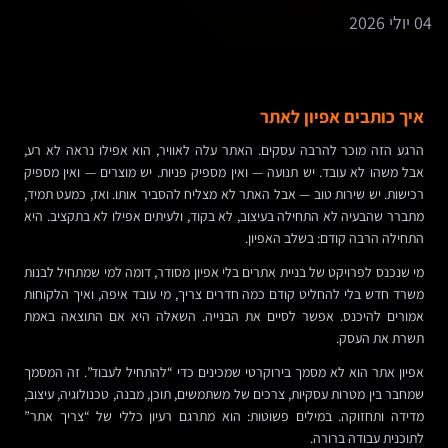
04 יולי 2026
איך כותבים אפיון לאתר
הרגע הזה מוכר להרבה עסקים. האתר עלה לאוויר, הוא אפילו נראה לא רע,
אבל משהו לא עובד. יש תנועה — ואין מספיק פניות. יש מוצרים — ואין מספיק
רכישות. יש שירות טוב — אבל האתר לא מצליח להסביר אותו. ואז, כמעט תמיד,
מתברר שהבעיה לא התחילה בעיצוב, לא בקוד, ולעיתים אפילו לא בתקציב. היא
התחילה הרבה קודם: בשלב האפיון.
מי שנכנס לפרויקט של בניית אתרים בלי אפיון מסודר, דומה למי שמתחיל לבנות
משרד חדש בלי להחליט קודם כמה חדרים צריך, מי עובד איפה, ואיך הלקוחות
אמורים להיכנס. אפשר לסיים את הבנייה. השאלה היא אם התוצאה באמת
תשרת את העסק.
אפיון אתר הוא לא מסמך בירוקרטי שמכינים כדי “להתחיל לעבוד”. זה המסמך
שמחבר בין מטרות עסקיות, צרכים של משתמשים, תוכן, מבנה, טכנולוגיה, עיצוב,
מדידה ותחזוקה. במילים פשוטות: הוא מתרגם רעיון כללי של “צריך אתר”
לתוכנית עבודה ברורה.