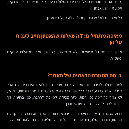
מזווית אחרת. חנות וירטואלית צריכה מסלול רכישה קצר, תיאורי מוצר מדויקים,
אמון, מהירות ואבטחה.
כל אלה הם לא “פרטים קטנים”. אלה החלטות אפיון.
מאיפה מתחילים: 7 השאלות שהאפיון חייב לענות
עליהן
אפיון טוב מתחיל משאלות. לא משאלות עיצוביות, אלא משאלות עסקיות
ומעשיות.
1. מה המטרה הראשית של האתר?
לאתר יכולה להיות יותר ממטרה אחת, אבל חייבת להיות היררכיה. אם הכל
חשוב באותה מידה, בדרך כלל שום דבר לא מקבל עדיפות. אתר תדמית, למשל,
לא צריך להיראות כמו חנות. אתר מכירות לא יכול להתנהג כמו ברושור. דף
נחיתה לקמפיין לא בנוי כמו פורטל תוכן.
ברגע שמגדירים מטרה ראשית — פניות, מכירות, הרשמות, הצעות מחיר, קביעת
פגישות, הורדת קטלוג, גיוס עובדים — קל יותר להחליט מה נכנס לאתר ומה לא.