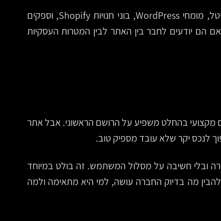
נתקל בשוק צפוף: סטודיואים לעיצוב, חברות פיתוח, פרילנסרים, סוכנויות דיגיטל, מומחי WordPress, בוני חנויות Shopify, וספקים
ם הם יודעים לחבר בין האתר לבין המטרות העסקיות
רים מקצועי בהחלט משפיע על הרושם הראשוני. אבל אתר
ך לנכס יקר שלא עובד מספיק טוב.
רורה ובלי חשיבה על מסלול המשתמש. זה בולט במיוחד
להבין מה בדיוק החברה עושה, למי היא מתאימה ולמה