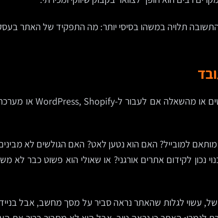
שובה תלויה במשהו בסיסי יותר: מה התפקיד של האתר בעסק ה
ובד
אחת הטעויות הנפוצות היא
מותאם למובייל? האם הוא נטען לאט? האם הגולשים לא מבינים 
נוי נכון לקידום אתרים אורגני? או שאולי הוא פשוט כבר ל
ל, עשוי לגלות שהאתר נראה סביר על מסך מחשב, אבל בנייד 