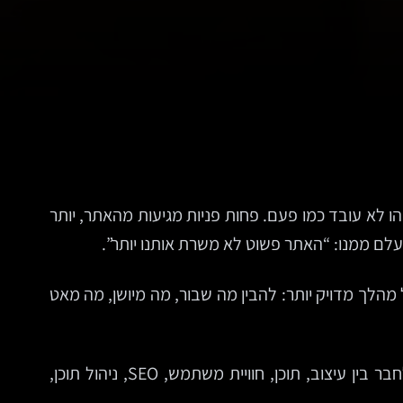
שהו לא עובד כמו פעם. פחות פניות מגיעות מהאתר, יותר
לם ממנו: “האתר פשוט לא משרת אותנו יותר”.
לך מדויק יותר: להבין מה שבור, מה מיושן, מה מאט
כאן בדיוק נכנס הדיון האמיתי על בניית אתרים. לא כפעולה טכנית של העלאת עמודים, אלא כתהליך עסקי שצריך לחבר בין עיצוב, תוכן, חוויית משתמש, SEO, ניהול תוכן,