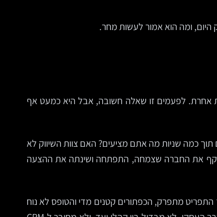
יום, ומה הוא אמור לעשות מחר.
 להתחיל מהצבעים, מהפונטים או מהשאלה אם לעבור ל-WordPress, Shopify או מערכת אחרת. לפעמים זו שאלה חשובה, אבל היא כמעט אף
תוך כמה שניות מה אתם מציעים? האם צוות השיווק לא
א משקף את החברה שצמחה, התפתחה ושינתה את ההצעה
התפריט מתפרק, הכפתורים קטנים מדי והטופס לא נוח