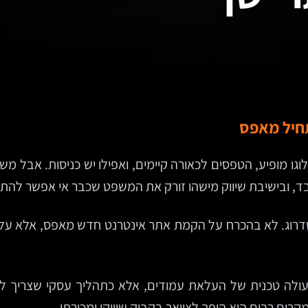
תחיל מאפס
וגו מופיע, הטפסים לכאורה קיימים, ואפילו יש כניסות. אבל מ
בד, ובישיבת שיווק מישהו זורק את המשפט שכבר אי אפשר להתע
דרוג. לא בהכרח על הקמת אתר אינטרנט חדש מאפס, אלא על מה
מקרים רבים הוא הופך לצוואר בקבוק שיווקי ומכירתי.