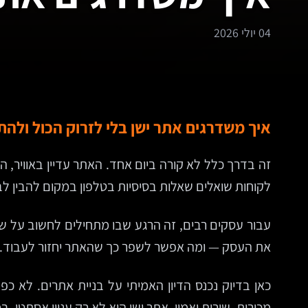
04 יולי 2026
איך משדרגים אתר ישן בלי לזרוק הכול ולה
זה בדרך כלל לא קורה ביום אחד. האתר עדיין באוויר, הל
לקוחות שואלים שאלות בסיסיות בטלפון במקום להבין ל
עבור עסקים רבים, זה הרגע שבו מתחילים לחשוב על ש
את העסק — ומה אפשר לשפר כך שהאתר יחזור לעבוד.
מכירות, שירות ואמון. אתר ישן הוא לא רק עניין אסתטי. ב