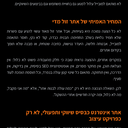
לא מותאם למובייל עלול לפגוע גם בחוויית משתמש וגם בביצועים השיווקיים.
המחיר האמיתי של אתר זול מדי
לא כל הצעה נמוכה היא בעייתית, אבל אתר זול מאוד עשוי להגיע עם פשרות
שלא תמיד גלויות בשלב החתימה: תבנית כבדה, קוד לא נקי, חוסר התאמה
למובייל, אבטחה חלשה, היעדר נגישות, כתיבה שטחית, או מבנה שלא תומך
בקידום אתרים.
במקרים אחרים, ההצעה נראית טובה כי חלק מהעבודה פשוט לא כלול: אין
העלאת תוכן, אין מחקר מסרים, אין אופטימיזציית SEO בסיסית, אין בדיקות, אין
הדרכה, ואין תחזוקה. פתאום כל שינוי קטן עולה בנפרד, וכל תוספת הופכת לעוד
סעיף.
לכן, השאלה הנכונה היא לא רק “כמה עולה לבנות אתר”, אלא “מה אני מקבל,
מה לא כלול, ומה יקרה חודשיים אחרי ההשקה”.
אתר אינטרנט כבסיס שיווקי ותפעולי, לא רק
כפרויקט עיצוב