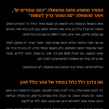
המחיר מושפע פחות מהשאלה “כמה עמודים יש”,
ויותר מהשאלה “מה האתר צריך לעשות”
אחת הטעויות הנפוצות היא להשוות בין הצעות מחיר כאילו כל האתרים דומים.
בפועל, יש הבדל גדול בין בניית אתר תדמית לעסק קטן לבין בניית אתר מכירות
עם קטלוג, סליקה, אזור אישי, חיבור ל-CRM או מערכת ניהול מלאי.
גם שני אתרי תדמית יכולים להיות שונים מאוד. משרד עורכי דין שזקוק לאתר
ייצוגי עם עמודי תחומי התמחות, בלוג מקצועי וטפסי פנייה, לא בהכרח צריך את
אותה השקעה כמו חברת B2B שצריכה אתר רב-שפתי, חיבור ללידים, עמודי
פתרון לפי קהלי יעד ותשתית לקידום אורגני לאורך זמן.
במילים אחרות: המחיר נגזר מהמורכבות העסקית, לא רק מהעיצוב.
מה בדרך כלל כלול במחיר של אתר כולל תוכן
כדי להבין הצעת מחיר, צריך לפרק אותה לשכבות. השכבה הראשונה היא אפיון
האתר: מה מטרת האתר, מי הקהל, אילו עמודים נדרשים, מה מסלול הגלישה
הרצוי, ואיפה אמור להתרחש הרגע שבו מבקר הופך לליד או ללקוח.