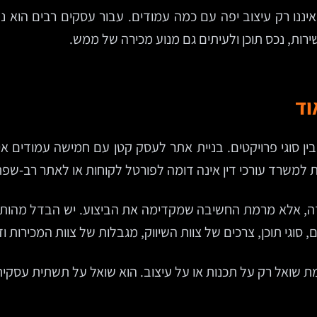
 איננו רק עיצוב יפה עם כמה עמודים. עבור עסקים רבים הוא
שירות, נכס תוכן ולעיתים גם מנוע מכירה של ממש.
וד
ן סוגי פרויקטים. בניית אתר לעסק קטן עם חמישה עמודים אינ
עורכי דין אינה דומה לפורטל לקוחות או לאתר רב-שפתי של חברת B2B שפועלת
, אלא מרמת החשיבה שמקדימה את הביצוע. יש הבדל מהותי בי
, סוגי תוכן, צרכים של צוות השיווק, מגבלות של צוות המכירות ו
ת שואל רק על תכנות או על עיצוב. הוא שואל על תשתית עסקית