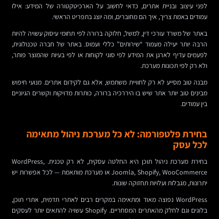
לפני עיצוב ובניית אתרים, כדאי לחשוב על הארכיטקטורה של המידע: אילו
עמודים באמת צריך, איך הם מחוברים, ומה יוצג בתפריט הראשי.
באתר של משרד עורכי דין, למשל, חלוקה ברורה לפי תחומי עיסוק עשויה להיות
הרבה יותר יעילה מעמוד “שירותים” כללי ועמוס. באתר של חברה טכנולוגית,
לפעמים עדיף לארגן את המידע לפי סוגי לקוחות או לפי בעיות שהמוצר פותר,
ולא רק לפי תכונות מערכת.
מבנה טוב מסייע לא רק לחוויית משתמש, אלא גם לקידום אתרים. מנועי חיפוש
מבינים טוב יותר אתר שיש בו היררכיה ברורה, כותרות מדויקות וקשרים הגיוניים
בין עמודים.
בחירת פלטפורמה: לא כל מערכת ניהול מתאימה
לכל עסק
בחירת מערכת ניהול תוכן היא החלטה עסקית, לא רק טכנית. WordPress,
Joomla, Shopify, WooCommerce או מערכת מותאמת — לכל אפשרות יש
יתרונות, מגבלות ועלויות תחזוקה שונות.
WordPress נפוצה מאוד ומתאימה במקרים רבים לאתרי תדמית, אתרי תוכן,
בלוגים וגם לחלק מהאתרים המסחריים. Shopify עשויה להתאים יותר לעסקים