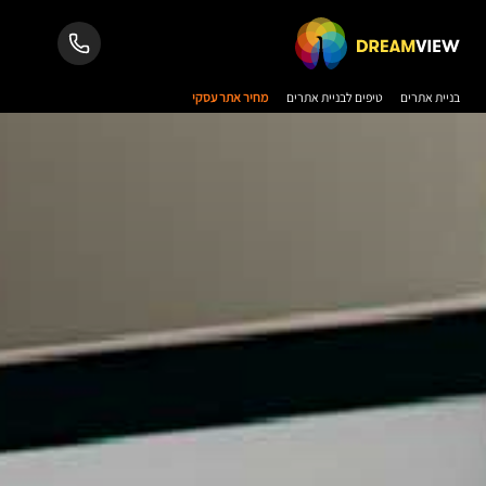
בניית אתרים
טיפים לבניית אתרים
מחיר אתר עסקי