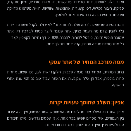
ואזור בלוג. לעומתו, אתר מכירות עם עשרות או מאות מוצרים, סינון מתקדם,
סליקה, חיבור למלאי, דפי קטגוריה, אוטומציות שיווקיות, חוויית משתמש מדויקת
ואבטחה מחמירה הוא כבר סיפור אחר לחלוטין.
זו גם הסיבה שהשאלה “כמה עולה לבנות אתר” לא יכולה לקבל תשובה רצינית
בלי להבין קודם מה העסק צריך. אתר שנועד לייצר פניות לעורכת דין, אתר
שמוכר תוספי תזונה, פורטל לקוחות לחברת B2B או דף נחיתה לקמפיין קצר —
כל אחד משרת מטרה אחרת, קהל אחר ותהליך אחר.
ממה מורכב המחיר של אתר עסקי
ברוב המקרים, המחיר בנוי מכמה שכבות. חלקן נראות לעין, כמו עיצוב. אחרות
פחות בולטות, אבל הן אלה שקובעות אם האתר יעבוד טוב גם חצי שנה אחרי
ההשקה.
אפיון: השלב שחוסך טעויות יקרות
אפיון אתר הוא השלב שבו מחליטים מה המשתמש אמור לעשות, איך הוא יעבור
בין העמודים, אילו מסרים יופיעו בכל אזור, אילו טפסים נדרשים, אילו חיבורים
טכנולוגיים צריך ואיך האתר יתמוך במכירות או בשירות.