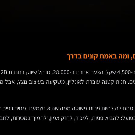
, ומה באמת קונים בדרך
והמדידה בכלל לא בפנים. חנות קטנה עוברת לאונליין, משקיעה בעיצוב נו
מתחילה להיות פחות פשוטה ממה שהיא נשמעת. מחיר בניית א
על: להביא פניות, למכור, לחזק אמון, לתמוך במכירות, לחב