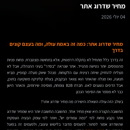
מחיר שדרוג אתר
04 יולי 2026
מחיר שדרוג אתר: כמה זה באמת עולה, ומה בעצם קונים
בדרך
זה בדרך כלל מתחיל לא בתקלה דרמטית, אלא בתחושה מצטברת. פחות פניות
מהטפסים. יותר נטישה מהנייד. אתר שנראה “בסדר” בעיני ההנהלה, אבל לא
מצליח להחזיק שיחה רצינית עם הלקוחות. מנהל שיווק מעלה קמפיין, מביא
תנועה, ואז מגלה שהאתר הוא צוואר הבקבוק. בעלת קליניקה משקיעה בתוכן,
אבל הדפים נטענים לאט. חברת B2B צומחת, מוסיפה שירותים, והאתר הישן
כבר לא מספר את הסיפור הנכון.
בשלב הזה עולה השאלה הישירה: מה מחיר שדרוג אתר?
התשובה הקצרה היא שאין מחיר אחד. התשובה החשובה יותר היא שמחיר שדרוג
אתר נקבע פחות לפי “כמה עמודים יש”, ויותר לפי עומק הבעיה העסקית
שהשדרוג אמור לפתור. לפעמים מדובר בליטוש עיצובי, ולפעמים זה בפועל