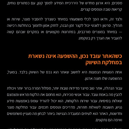
מסכים; היא ארגון מחדש של היררכיית המידע למסך קטן, עם כפתורים נוחים,
קריאות טובה וטפסים קצרים.
ולצד זה, וידאו הפך לכלי משמעותי במיוחד כשצריך להסביר מוצר, שירות או
תהליך. סרטון רלוונטי יכול לקצר זמן הבנה, לחזק אמון ולתמוך בהחלטת רכישה
— במיוחד במוצרים מורכבים, בפתרונות מקצועיים או במקרים שבהם קשה
להעביר את הערך רק בטקסט.
כשהאתר עובד נכון, ההשפעה אינה נשארת
במחלקת השיווק
אחת הטעויות הנפוצות היא לחשוב שאתר הוא נכס של השיווק בלבד. בפועל,
ההשפעה שלו חוצה ארגון.
עבור הנהלה, אתר טוב מייצר מדידות טובות יותר, מסלול המרה ברור יותר ויכולת
להבין מה באמת עובד. עבור אנשי מכירות, הוא מחמם את הלקוח מראש ומצמצם
שאלות בסיסיות. עבור שירות הלקוחות, הוא יכול להוריד עומס באמצעות מידע
נגיש, תשובות לשאלות חוזרות, מדריכים וטפסים חכמים. עבור מחלקות מוצר
וחדשנות, האתר הוא לעיתים המעבדה הנגישה ביותר לבחון מה מעניין משתמשים
ואיפה הם נתקעים.