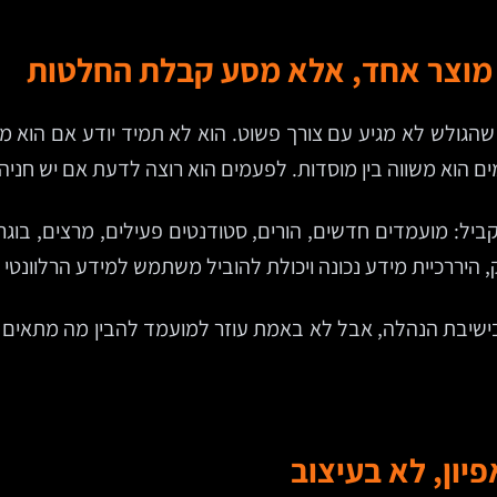
 מוצר אחד, אלא מסע קבלת החלטות
הגולש לא מגיע עם צורך פשוט. הוא לא תמיד יודע אם הוא מח
 הוא משווה בין מוסדות. לפעמים הוא רוצה לדעת אם יש חניה, 
: מועמדים חדשים, הורים, סטודנטים פעילים, מרצים, בוגרים
, היררכיית מידע נכונה ויכולת להוביל משתמש למידע הרלוונטי 
שיבת הנהלה, אבל לא באמת עוזר למועמד להבין מה מתאים לו
יון, לא בעיצוב