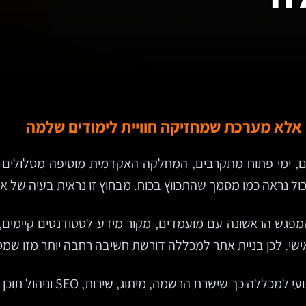
 אלא מערכת שמחזיקה חוויית לימודים שלמה
ים, ימי פתוח מתקרבים, המחלקה האקדמית מוסיפה מסלולים 
ל נראה כמו מסמך שהתכווץ בכוח. מבחוץ זו נראית בעיה של אתר.
גש הראשונה עם מועמדים, מקור מידע לסטודנטים קיימים, ערו
ירות, SEO וניהול תוכן לאורך זמן — בלי להפוך לפרויקט כבד, יקר ומסורבל?