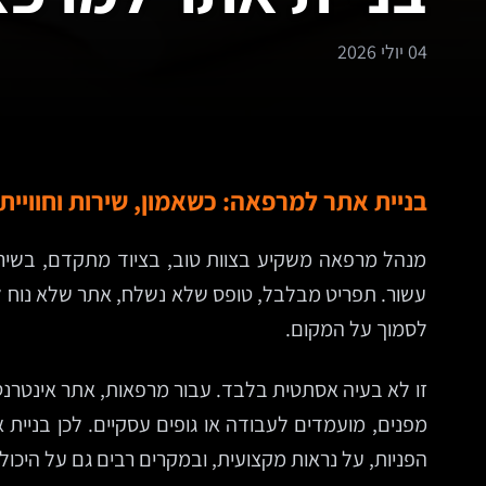
04 יולי 2026
בניית אתר למרפאה: כשאמון, שירות וחוויי
מנהל מרפאה משקיע בצוות טוב, בציוד מתקדם, בשירות
עשור. תפריט מבלבל, טופס שלא נשלח, אתר שלא נוח לקרי
לסמוך על המקום.
זו לא בעיה אסתטית בלבד. עבור מרפאות, אתר אינטרנט
מפנים, מועמדים לעבודה או גופים עסקיים. לכן בניי
הפניות, על נראות מקצועית, ובמקרים רבים גם על היכ