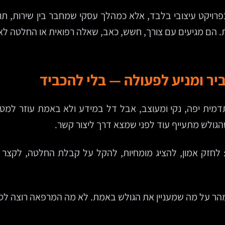
פרויקט עיצובי בלבד, אלא כמהלך עסקי שמחבר בין שירות, תו
ת. הם מגיעים עם צורך, חשש, כאב, שאלה רפואית או החלטה לא
ר ומניע לפעולה — בלי להכביד
תדמית יפה, נקי ומעוצב, אבל דל במידע ולא באמת עוזר למט
הגולש מתעייף עוד לפני שמצא דרך ליצור קשר.
זק אמון, להציג מומחיות, להקל על קבלת החלטה, לקצר את
הר על מה שמעניין את הגולש באמת. לא מה המרפאה רוצה לספ