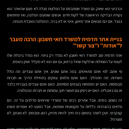
והרביעי הוא שיווק. גם משרד שמתבסס על המלצות מגלה לא פעם שהאתר הוא
נקודת הבדיקה הראשונה של לקוח חדש. אנשים שומעים המלצה, ואז מחפשים
בגוגל. אם הם פוגשים אתר מיושן, איטי או לא ברור, ההמלצה מאבדת מכוחה.
בניית אתר תדמית למשרד רואי חשבון: הרבה מעבר
ל”אודות” ו”צור קשר”
אתר תדמית טוב למשרד רואי חשבון לא נמדד רק ביופי. הוא נמדד ביכולת שלו
לענות על השאלות שהלקוח שואל בראש, גם אם הוא לא מקליד אותן בטופס.
מי אתם. למי אתם מתאימים. במה אתם שונים. איך אתם עובדים. מה כולל
השירות. מה התהליך. האם אתם מלווים עסקים בתחילת הדרך או חברות
מבוססות. האם יש התמחות בענפים מסוימים. האם אתם עובדים בעברית בלבד
או גם באנגלית. האם יש ניסיון עם תושבי חוץ, עמותות או חברות טכנולוגיה.
זה נשמע בסיסי, אבל אתרים רבים של משרדי שירותים מדלגים על זה. הם
מלאים בהצהרות כלליות על מקצועיות ואמינות, אבל כמעט לא אומרים משהו
קונקרטי. תוכן לאתר בתחום כזה חייב להיות מדויק, רגוע ומבוסס. לא מוגזם, לא
מעורפל.