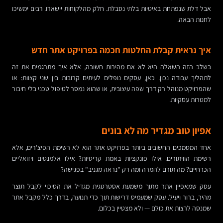
אבל דלת שנפתחת באיטיות בלתי נסבלת. חלק מהלקוחות יישארו. רבים ימשיכו
לחנות הבאה.
איך נראית קבלת החלטות חכמה בפרויקט אתר חדש
בשלב הזה השאלה היא לא אם מהירות חשובה, אלא איך מתרגמים את זה
לתהליך עבודה נכון. כאן, עסקים נופלים לעיתים קרובות בין שני קצוות: או
שהפרויקט מנוהל רק דרך שפה עיצובית, או שהוא נמסר לטיפול טכני בלי חיבור
למטרות עסקיות.
אפיון טוב מגדיר מה לא בונים
אחד המסמכים החשובים ביותר בפרויקט אתר הוא לא רשימת הפיצ'רים, אלא
רשימת הוויתורים. אילו פונקציות באמת קריטיות? אילו אלמנטים ויזואליים
הכרחיים? מה תורם להמרה ומה רק "נראה מגניב" בפגישה?
עסק שמאפיין אתר מתוך משמעת אסטרטגית מגדיל את הסיכוי לקבל תוצר
מהיר, ברור ויעיל. עסק שמעמיס דרישות תוך כדי תנועה, בדרך כלל מקבל אתר
שמנסה לרצות את כולם — ולא מצטיין בכלום.