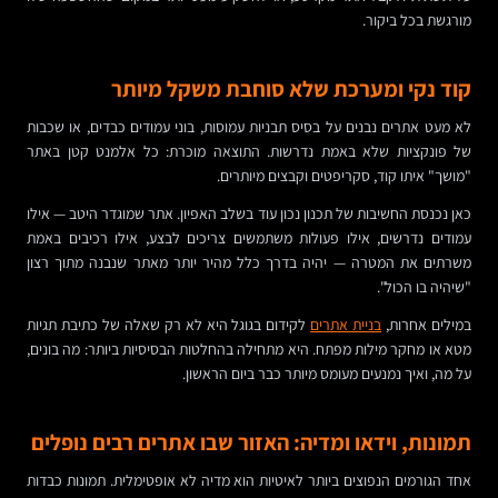
מורגשת בכל ביקור.
קוד נקי ומערכת שלא סוחבת משקל מיותר
לא מעט אתרים נבנים על בסיס תבניות עמוסות, בוני עמודים כבדים, או שכבות
של פונקציות שלא באמת נדרשות. התוצאה מוכרת: כל אלמנט קטן באתר
"מושך" איתו קוד, סקריפטים וקבצים מיותרים.
כאן נכנסת החשיבות של תכנון נכון עוד בשלב האפיון. אתר שמוגדר היטב — אילו
עמודים נדרשים, אילו פעולות משתמשים צריכים לבצע, אילו רכיבים באמת
משרתים את המטרה — יהיה בדרך כלל מהיר יותר מאתר שנבנה מתוך רצון
"שיהיה בו הכול".
במילים אחרות,
בניית אתרים
לקידום בגוגל היא לא רק שאלה של כתיבת תגיות
מטא או מחקר מילות מפתח. היא מתחילה בהחלטות הבסיסיות ביותר: מה בונים,
על מה, ואיך נמנעים מעומס מיותר כבר ביום הראשון.
תמונות, וידאו ומדיה: האזור שבו אתרים רבים נופלים
אחד הגורמים הנפוצים ביותר לאיטיות הוא מדיה לא אופטימלית. תמונות כבדות