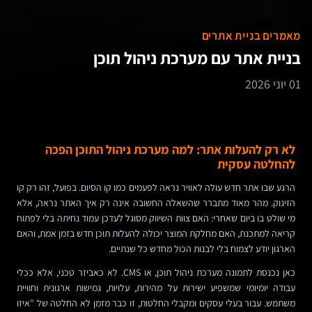
מאמרים בניית אתרים
בניית אתר עם מערכת ניהול תוכן
01 יוני 2026
לא רק להעלות אתר: למה מערכת ניהול התוכן הפכה
להחלטה עסקית
הרגע שבו אתר חדש עולה לאוויר נראה לפעמים כמו קו הסיום. בפועל, זהו רק קו
הזינוק. מהר מאוד מתברר שהשאלה החשובה אינה רק איך האתר נראה, אלא
מי שולט בו ביום שאחרי: האם צוות השיווק מסוגל לעדכן עמוד נחיתה בלי לפתוח
קריאה למתכנת, האם מחלקת המוצר יכולה להעלות תוכן חדש בזמן אמת, והאם
הארגון יודע לצמוח בלי לבנות הכול מחדש כל שנתיים.
כאן נכנסת לתמונה מערכת ניהול תוכן, או CMS. לא כאביזר טכני, אלא ככלי
עבודה יומיומי שמשפיע ישירות על מהירות, עלויות, גמישות ארגונית וחוויית
משתמש. עבור בעלי עסקים ומקבלי החלטות, זו כבר מזמן לא החלטה של "איזו