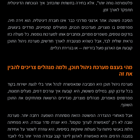
פלטפורמה נוחה יותר", אלא בחירה בתשתית שתכתיב איך הנוכחות הדיגיטלית
תתפקד לאורך זמן.
הסיבה פשוטה: אתר ארגוני מודרני כבר אינו חוברת דיגיטלית. הוא זירה חיה.
מפרסמים בו מוצרים, מעדכנים תכנים, מפעילים קמפיינים, מודדים ביצועים,
בודקים טפסים, משפרים מסרים, ומחברים אותו למערכות נוספות. כל פעולה כזו
נראית שולית לבד, אבל כשהיא מצטברת לאורך חודשים, מערכת ניהול התוכן
קובעת אם הארגון פועל בזריזות — או בגרירת רגליים.
מהי בעצם מערכת ניהול תוכן, ולמה מנהלים צריכים להבין
את זה
מערכת ניהול תוכן היא הסביבה שמאפשרת לנהל אתר בלי לגעת ישירות בקוד
בכל עדכון קטן. במילים פשוטות, היא קובעת איך עורכים דפים, מעלים תמונות,
מפרסמים מאמרים, מנהלים מוצרים, מגדירים הרשאות ומתחזקים את התוכן
השוטף.
אבל מאחורי ההגדרה הפשוטה הזאת מסתתרת השפעה רחבה יותר. מערכת
טובה לא רק "מאפשרת לערוך טקסט". היא יוצרת סדר עבודה. היא מפחיתה
תלות באנשי פיתוח על פעולות שיווקיות בסיסיות. היא עוזרת לשמור על אחידות
במבנה הדפים. והיא מאפשרת לארגון לייצר קצב עבודה מהיר יותר בלי לאבד