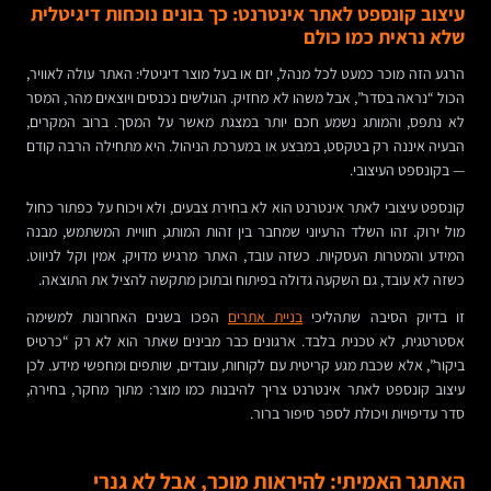
עיצוב קונספט לאתר אינטרנט: כך בונים נוכחות דיגיטלית
שלא נראית כמו כולם
הרגע הזה מוכר כמעט לכל מנהל, יזם או בעל מוצר דיגיטלי: האתר עולה לאוויר,
הכול “נראה בסדר”, אבל משהו לא מחזיק. הגולשים נכנסים ויוצאים מהר, המסר
לא נתפס, והמותג נשמע חכם יותר במצגת מאשר על המסך. ברוב המקרים,
הבעיה איננה רק בטקסט, במבצע או במערכת הניהול. היא מתחילה הרבה קודם
— בקונספט העיצובי.
קונספט עיצובי לאתר אינטרנט הוא לא בחירת צבעים, ולא ויכוח על כפתור כחול
מול ירוק. זהו השלד הרעיוני שמחבר בין זהות המותג, חוויית המשתמש, מבנה
המידע והמטרות העסקיות. כשזה עובד, האתר מרגיש מדויק, אמין וקל לניווט.
כשזה לא עובד, גם השקעה גדולה בפיתוח ובתוכן מתקשה להציל את התוצאה.
זו בדיוק הסיבה שתהליכי
בניית אתרים
הפכו בשנים האחרונות למשימה
אסטרטגית, לא טכנית בלבד. ארגונים כבר מבינים שאתר הוא לא רק “כרטיס
ביקור”, אלא שכבת מגע קריטית עם לקוחות, עובדים, שותפים ומחפשי מידע. לכן
עיצוב קונספט לאתר אינטרנט צריך להיבנות כמו מוצר: מתוך מחקר, בחירה,
סדר עדיפויות ויכולת לספר סיפור ברור.
האתגר האמיתי: להיראות מוכר, אבל לא גנרי