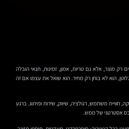
ם רק מוצר, אלא גם טריות, אמון, זמינות, תנאי הובלה
לוטן, הוא לא בוחן רק מחיר. הוא שואל את עצמו אם זה
, חוויית משתמש, רגולציה, שיווק, שירות ומיתוג. ברגע
נכס אסטרטגי של ממש.
כמעט בכל קטגוריה: סופרמרקט, מעדניות, תוספי תזונה,