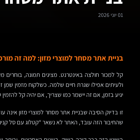
01 יוני 2026
בניית אתר מסחר למוצרי מזון: למה זה מור
קל למכור חולצה באינטרנט. מציגים תמונה, בוחרים מידה
ולעיתים אפילו שגרת חיים שלמה. כשלקוח מזמין שמן זית
יגיע בזמן, אם זה יישמר כמו שצריך, אם יהיה קל להזמ
זו בדיוק הסיבה שבניית אתר מסחר למוצרי מזון אינה עוד
שהחיבור הזה עובד, האתר לא נשאר “קטלוג עם סל קניו
השינוי הזה כבר קורה בשוק. בשנים האחרונות, וביתר שא