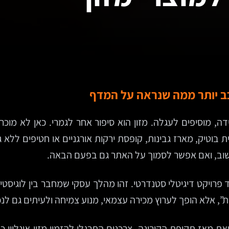
כב יותר ממה שנראה על המדף
, מוסיפים לעגלה. מזון הוא סיפור אחר לגמרי. כאן לא מוכרי
 בוטיק, מארז גבינות, קופסת ירקות אורגניים או חטיפים ללא ג
ין שוב, ואם אפשר לסמוך על האתר גם בפעם הבאה.
 פרויקט דיגיטלי סטנדרטי. זהו מהלך עסקי שמחבר בין לוגיסטיקה
ת”, אלא הופך לערוץ מכירה עצמאי, מנוע צמיחה ולעיתים גם ל
ת מאז תקופת הקורונה, צרכנים התרגלו להזמין מזון אונליין 