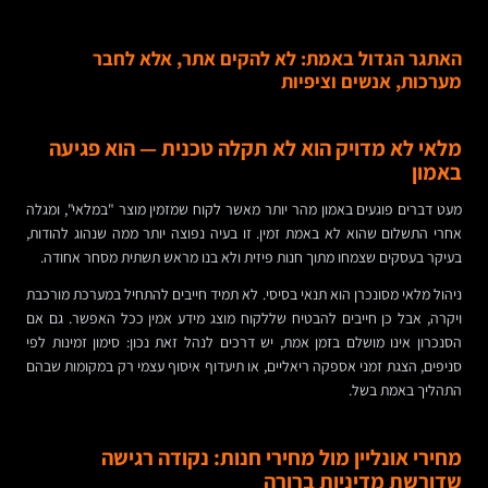
האתגר הגדול באמת: לא להקים אתר, אלא לחבר
מערכות, אנשים וציפיות
מלאי לא מדויק הוא לא תקלה טכנית — הוא פגיעה
באמון
מעט דברים פוגעים באמון מהר יותר מאשר לקוח שמזמין מוצר "במלאי", ומגלה
אחרי התשלום שהוא לא באמת זמין. זו בעיה נפוצה יותר ממה שנהוג להודות,
בעיקר בעסקים שצמחו מתוך חנות פיזית ולא בנו מראש תשתית מסחר אחודה.
ניהול מלאי מסונכרן הוא תנאי בסיסי. לא תמיד חייבים להתחיל במערכת מורכבת
ויקרה, אבל כן חייבים להבטיח שללקוח מוצג מידע אמין ככל האפשר. גם אם
הסנכרון אינו מושלם בזמן אמת, יש דרכים לנהל זאת נכון: סימון זמינות לפי
סניפים, הצגת זמני אספקה ריאליים, או תיעדוף איסוף עצמי רק במקומות שבהם
התהליך באמת בשל.
מחירי אונליין מול מחירי חנות: נקודה רגישה
שדורשת מדיניות ברורה