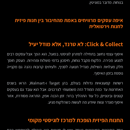
בנוחות. מדובר במוניטין.
איפה עסקים מרוויחים באמת מהחיבור בין חנות פיזית
לחנות וירטואלית
Click & Collect: לא טרנד, אלא מודל יעיל
איסוף עצמי נחשב בתחילה לפתרון לוגיסטי. בפועל, הוא הפך אצל עסקים רבים
למנוע מכירה. הלקוח מקבל נוחות, חיסכון בדמי משלוח ומהירות. העסק חוסך
חלק מעלויות השילוח, מגדיל תנועה לסניף, ולעיתים קרובות נהנה גם מקנייה
נוספת בזמן האיסוף.
רשתות קמעונאיות גדולות בעולם, בהן Target ו-Walmart, הראו בשנים
האחרונות עד כמה המודל הזה משמעותי לצרכנים. אבל הוא עובד גם בעסקים
קטנים ובינוניים, כל עוד התהליך ברור: זמן הכנה אמין, התראה מסודרת, אזור
איסוף מוגדר וצוות שיודע מה לעשות כשהלקוח מגיע.
החנות הפיזית הופכת למרכז לוגיסטי מקומי