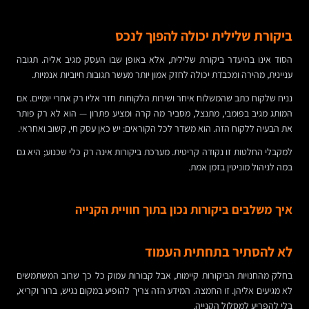
ביקורת שלילית יכולה להפוך לנכס
הסוד אינו בהיעדר ביקורת שלילית, אלא באופן שבו העסק מגיב אליה. תגובה
עניינית, מהירה ומכבדת יכולה לחזק אמון יותר מעשר תגובות חיוביות אנמיות.
נניח שלקוח כתב שהמשלוח איחר ושירות הלקוחות חזר אליו רק אחרי יומיים. אם
המותג מגיב בפומבי, מתנצל, מסביר מה קרה ומציע פתרון — הוא לא רק פותר
את הבעיה ללקוח הזה. הוא משדר לכל הקוראים: יש כאן עסק חי, קשוב ואחראי.
למקבלי החלטות זו נקודה קריטית. מערכת ביקורות אינה רק כלי שכנוע; היא גם
במה לניהול מוניטין בזמן אמת.
איך משלבים ביקורות נכון בתוך חוויית הקנייה
לא להסתיר בתחתית העמוד
בחלק מהחנויות הביקורות קיימות, אבל קבורות עמוק כל כך שרוב המשתמשים
לא מגיעים אליהן. זו החמצה. המידע הזה צריך להופיע במקום נגיש, ברור וקריא,
בלי להפריע למסלול הקנייה.