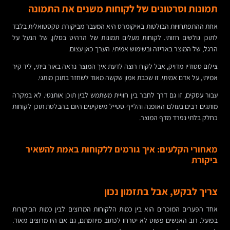
תמונות וסרטונים של לקוחות משנים את התמונה
אחת ההתפתחויות הבולטות באיקומרס היא המעבר מביקורת טקסטואלית בלבד
לתוכן גולשים חזותי. לקוחות מעלים תמונות של הרהיט בסלון, של הנעל על
הרגל, של המוצר באריזה ובשימוש אמיתי. הערך כאן עצום.
צילום סטודיו מדויק, אבל לקוח רוצה לדעת איך המוצר נראה באור ביתי, ליד קיר
אמיתי, על אדם אמיתי. זו שכבת אמון שקשה מאוד לשחזר בתוכן מותגי.
עבור עסקים, זו גם דרך לחבר בין חוויית משתמש לבין תוכן אותנטי. לא במקרה
מותגים רבים בעולם האופנה והלייף-סטייל משקיעים היום בהבלטת תוכן לקוחות
כחלק בלתי נפרד מדף המוצר.
מאחורי הקלעים: איך גורמים ללקוחות באמת להשאיר
ביקורת
צריך לבקש, אבל בתזמון נכון
אחד הפערים המוכרים הוא בין כמות הלקוחות המרוצים לבין כמות הביקורות
בפועל. רוב האנשים פשוט לא יטרחו לכתוב מיוזמתם, גם אם היו מרוצים מאוד.