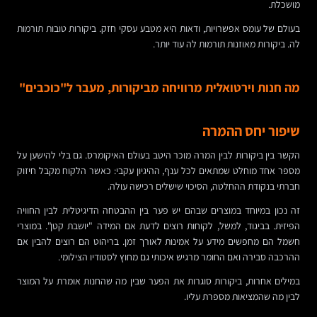
מושכלת.
בעולם של עומס אפשרויות, ודאות היא מטבע עסקי חזק. ביקורות טובות תורמות
לה. ביקורות מאוזנות תורמות לה עוד יותר.
מה חנות וירטואלית מרוויחה מביקורות, מעבר ל"כוכבים"
שיפור יחס ההמרה
הקשר בין ביקורות לבין המרה מוכר היטב בעולם האיקומרס. גם בלי להישען על
מספר אחד מוחלט שמתאים לכל ענף, ההיגיון עקבי: כאשר הלקוח מקבל חיזוק
חברתי בנקודת ההחלטה, הסיכוי שישלים רכישה עולה.
זה נכון במיוחד במוצרים שבהם יש פער בין ההבטחה הדיגיטלית לבין החוויה
הפיזית. בביגוד, למשל, לקוחות רוצים לדעת אם המידה "יושבת קטן". במוצרי
חשמל הם מחפשים מידע על אמינות לאורך זמן. בריהוט הם רוצים להבין אם
ההרכבה סבירה ואם החומר מרגיש איכותי גם מחוץ לסטודיו הצילומי.
במילים אחרות, ביקורות סוגרות את הפער שבין מה שהחנות אומרת על המוצר
לבין מה שהמציאות מספרת עליו.