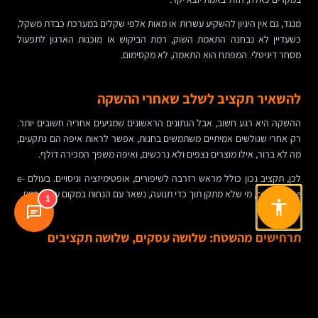
מנגד, גם אין היגיון להשקיע עשרות או מאות אלפי שקלים במערכת כבדת משקל,
כשעדיין לא נבחנה התאמת השוק, רמת הביקוש או מוכנות הארגון לתפעול
מסחר דיגיטלי. המפתח הוא התאמה, לא מקסימום.
להשאיר תקציב לשלב שאחרי ההשקה
ההשקה היא רגע חשוב, אבל הנתונים הראשונים שמגיעים אחריה חשובים יותר.
רק אחרי שגולשים אמיתיים משתמשים בחנות, אפשר לראות איפה הם נתקעים,
מה לא ברור, אילו מוצרים נצפים ולא נרכשים, ואיפה משפך המכירה דולף.
לכן, תקציב נכון כולל מראש רזרבה לשיפורים, אופטימיזציה וניסויים. בעולם e-
commerce, מי שלא מתקן תוך כדי תנועה, נשאר עם הנחות במקום עם תובנות.
1
תרחישים מהשטח: שלושה עסקים, שלושה תקציבים
שונים
מותג קטן שמוכר מוצרי פרימיום