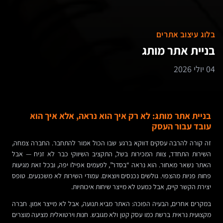
בלוג עיצוב אתרים
בניית אתר מותג
04 יולי 2026
בניית אתר מותג: לא רק איך הוא נראה, אלא איך הוא
עובד עבור העסק
זה קורה להרבה עסקים דווקא ברגע שבו הכול אמור להתחבר. החברה צמחה,
השירות התחדד, צוות המכירות בשל, התקציב השיווקי כבר לא זניח — אבל
האתר נשאר מאחור. הוא נראה “בסדר”, לפעמים אפילו יפה, ובכל זאת מגיעות
פחות פניות מהצפוי. גולשים נכנסים ויוצאים. עמודי השירות לא משכנעים. טופס
יצירת הקשר קיים, אבל כמעט לא מייצר שיחות איכותיות.
במקרים אחרים, הבעיה הפוכה: האתר מביא תנועה, אבל לא מייצר אמון. חברה
מקצועית נראית ברשת כמו עסק קטן ולא מגובש. חנות וירטואלית מציעה מוצרים