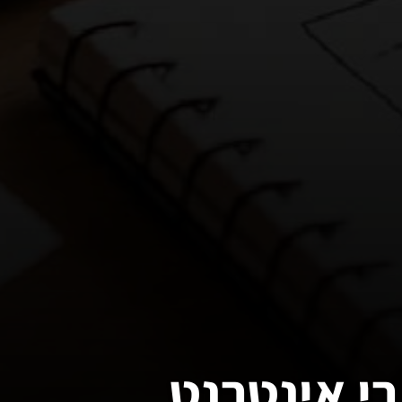
י אינטרנט