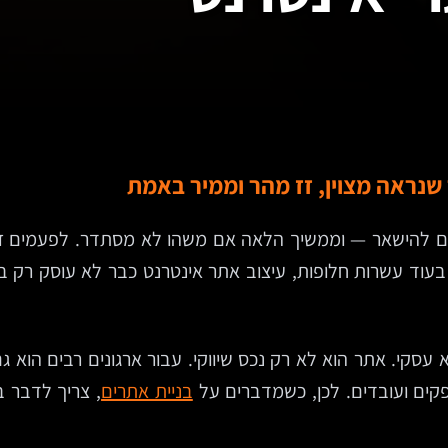
 שנראה מצוין, זז מהר וממיר באמת
ם להישאר — וממשיך הלאה אם משהו לא מסתדר. לפעמים זו כ
בעוד עשרות חלופות, עיצוב אתר אינטרנט כבר לא עוסק רק ב
עסקי. אתר הוא לא רק נכס שיווקי. עבור ארגונים רבים הוא ג
קים ועובדים. לכן, כשמדברים על
בניית אתרים
, צריך לדבר ב