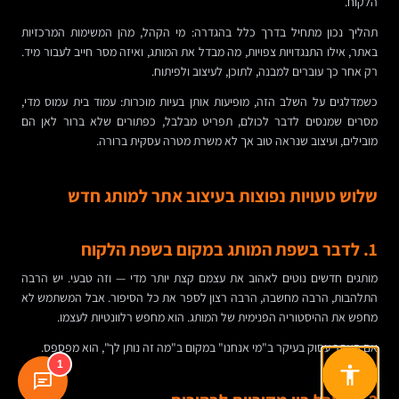
הלקוח.
תהליך נכון מתחיל בדרך כלל בהגדרה: מי הקהל, מהן המשימות המרכזיות
באתר, אילו התנגדויות צפויות, מה מבדל את המותג, ואיזה מסר חייב לעבור מיד.
רק אחר כך עוברים למבנה, לתוכן, לעיצוב ולפיתוח.
כשמדלגים על השלב הזה, מופיעות אותן בעיות מוכרות: עמוד בית עמוס מדי,
מסרים שמנסים לדבר לכולם, תפריט מבלבל, כפתורים שלא ברור לאן הם
מובילים, ועיצוב שנראה טוב אך לא משרת מטרה עסקית ברורה.
שלוש טעויות נפוצות בעיצוב אתר למותג חדש
1. לדבר בשפת המותג במקום בשפת הלקוח
מותגים חדשים נוטים לאהוב את עצמם קצת יותר מדי — וזה טבעי. יש הרבה
התלהבות, הרבה מחשבה, הרבה רצון לספר את כל הסיפור. אבל המשתמש לא
מחפש את ההיסטוריה הפנימית של המותג. הוא מחפש רלוונטיות לעצמו.
אם האתר עסוק בעיקר ב"מי אנחנו" במקום ב"מה זה נותן לך", הוא מפספס.
1