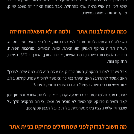
שינוי קטן. זה אולי נראה שולי בהתחלה, אבל בטווח הארוך זה מעכב שיווק,
מייקר תחזוקה ופוגע בגמישות.
כמה עולה לבנות אתר — ולמה זו לא השאלה היחידה
השאלה “כמה עולה לבנות אתר” לגיטימית מאוד, אבל היא כמעט תמיד חסרה.
העלות תלויה בהיקף האפיון, סוג האתר, כמות העמודים, מורכבות הפיתוח,
חיבורים למערכות חיצוניות, רמת העיצוב, איכות התוכן, הצורך ב-SEO, נגישות,
תחזוקה ועוד.
אבל מעבר למחיר ההקמה, חשוב לבדוק את עלות הבעלות. כמה יעלה לעדכן?
האם אפשר להתרחב? האם האתר בנוי כך שאפשר להוסיף שפות, קטלוג, בלוג,
אזור אישי או דפי נחיתה בעתיד? האם התשתית תחזיק צמיחה?
לעיתים אתר זול מדי מתברר כהשקעה יקרה, כי צריך לבנות אותו מחדש תוך זמן
קצר. ולעיתים פרויקט יקר מאוד לא מוכיח את עצמו, כי רוב התקציב הלך על
שכבה ויזואלית נוצצת בלי אסטרטגיה, בלי תוכן ובלי תכנון עסקי נכון.
מה חשוב לבדוק לפני שמתחילים פרויקט בניית אתר