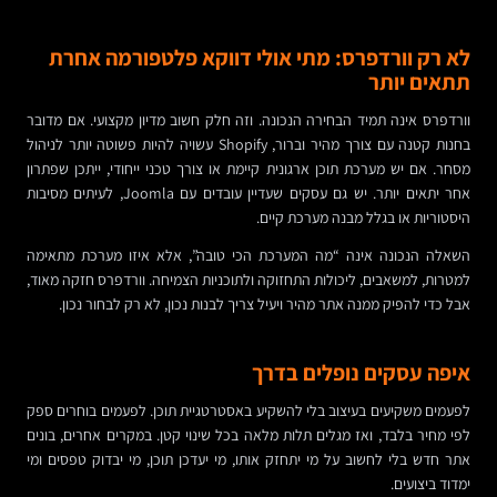
לא רק וורדפרס: מתי אולי דווקא פלטפורמה אחרת
תתאים יותר
וורדפרס אינה תמיד הבחירה הנכונה. וזה חלק חשוב מדיון מקצועי. אם מדובר
בחנות קטנה עם צורך מהיר וברור, Shopify עשויה להיות פשוטה יותר לניהול
מסחר. אם יש מערכת תוכן ארגונית קיימת או צורך טכני ייחודי, ייתכן שפתרון
אחר יתאים יותר. יש גם עסקים שעדיין עובדים עם Joomla, לעיתים מסיבות
היסטוריות או בגלל מבנה מערכת קיים.
השאלה הנכונה אינה “מה המערכת הכי טובה”, אלא איזו מערכת מתאימה
למטרות, למשאבים, ליכולות התחזוקה ולתוכניות הצמיחה. וורדפרס חזקה מאוד,
אבל כדי להפיק ממנה אתר מהיר ויעיל צריך לבנות נכון, לא רק לבחור נכון.
איפה עסקים נופלים בדרך
לפעמים משקיעים בעיצוב בלי להשקיע באסטרטגיית תוכן. לפעמים בוחרים ספק
לפי מחיר בלבד, ואז מגלים תלות מלאה בכל שינוי קטן. במקרים אחרים, בונים
אתר חדש בלי לחשוב על מי יתחזק אותו, מי יעדכן תוכן, מי יבדוק טפסים ומי
ימדוד ביצועים.