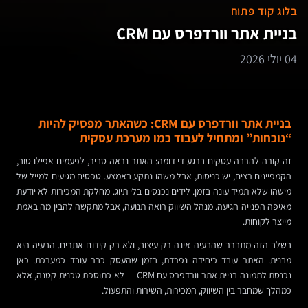
בלוג קוד פתוח
בניית אתר וורדפרס עם CRM
04 יולי 2026
בניית אתר וורדפרס עם CRM: כשהאתר מפסיק להיות
“נוכחות” ומתחיל לעבוד כמו מערכת עסקית
זה קורה להרבה עסקים ברגע די דומה: האתר נראה סביר, לפעמים אפילו טוב,
הקמפיינים רצים, יש כניסות, אבל משהו נתקע באמצע. טפסים מגיעים למייל של
מישהו שלא תמיד עונה בזמן. לידים נכנסים בלי תיוג. מחלקת המכירות לא יודעת
מאיפה הפנייה הגיעה. מנהל השיווק רואה תנועה, אבל מתקשה להבין מה באמת
מייצר לקוחות.
בשלב הזה מתברר שהבעיה אינה רק עיצוב, ולא רק קידום אתרים. הבעיה היא
מבנית. האתר עובד כיחידה נפרדת, בזמן שהעסק כבר עובד כמערכת. כאן
נכנסת לתמונה בניית אתר וורדפרס עם CRM — לא כתוספת טכנית קטנה, אלא
כמהלך שמחבר בין השיווק, המכירות, השירות והתפעול.