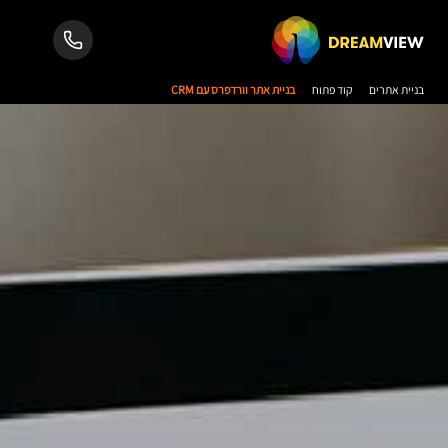
בניית אתרים
קוד פתוח
בניית אתר וורדפרס עם CRM