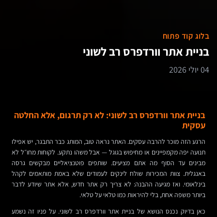
בלוג קוד פתוח
בניית אתר וורדפרס רב לשוני
04 יולי 2026
בניית אתר וורדפרס רב לשוני: לא רק תרגום, אלא החלטה
עסקית
הרגע הזה מוכר להרבה עסקים. האתר נראה טוב, המותג כבר התבגר, יש אפילו
תנועה יפה מקמפיינים או מחיפוש בגוגל — אבל משהו נתקע. לקוחות מחו״ל לא
מבינים עד הסוף מה אתם מציעים. שותפים פוטנציאליים מבקשים גרסה
באנגלית. צוות המכירות שולח לינקים לעמודים שלא באמת מותאמים לקהל
בינלאומי. ואז מגיעה ההבנה: לא צריך רק אתר חדש, אלא אתר שיודע לדבר
ביותר משפה אחת, בלי להיראות כמו טלאי על טלאי.
כאן בדיוק נכנס הנושא של בניית אתר וורדפרס רב לשוני. על פניו זה נשמע