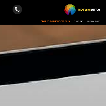
בניית אתרים
קוד פתוח
בניית אתר וורדפרס רב לשוני