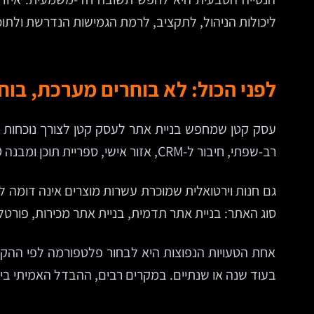
ליכולות הניהול, לתקציב, לרמת הגמישות הנדרשת ולתוכ
לפני הכול: לא בוחרים מערכת, בו
רב-שפתי, חיבור ל-CRM, אזור אישי, ספריית תוכן ומבנה SEO עשיר.
סוג האתר: בניית אתר תדמית, בניית אתר מכירות, פורטל
אחת הטעויות הנפוצות היא לבחור פלטפורמה לפי ההקמ
בעוד שנה או שנתיים. במקרים רבים, ההבדל האמיתי בין