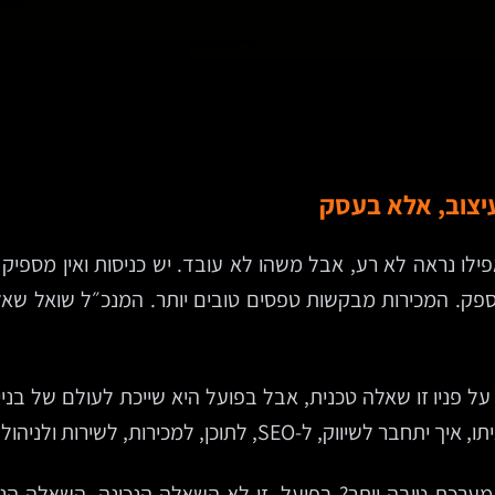
יצוב, אלא בעסק
לו נראה לא רע, אבל משהו לא עובד. יש כניסות ואין מספיק פ
ין לספק. המכירות מבקשות טפסים טובים יותר. המנכ״ל שואל
 על פניו זו שאלה טכנית, אבל בפועל היא שייכת לעולם של בני
תוכן, למכירות, לשירות ולניהול השוטף.
ערכת טובה יותר? בפועל, זו לא השאלה הנכונה. השאלה הנכו