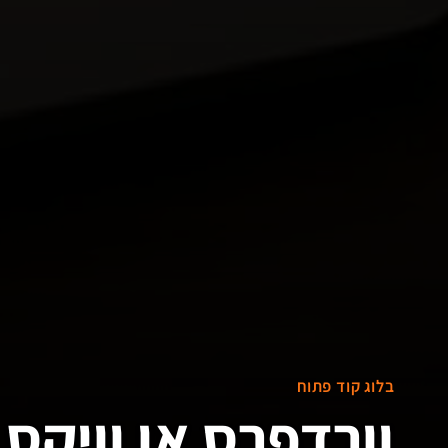
בלוג קוד פתוח
וורדפרס או וויקס