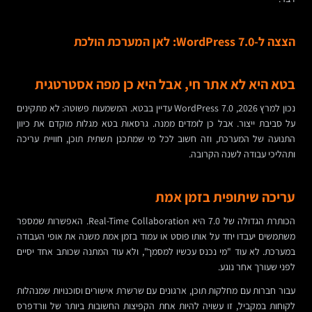
הצצה ל-WordPress 7.0: לאן המערכת הולכת
בטא היא לא אתר חי, אבל היא כן מפה אסטרטגית
נכון למרץ 2026, WordPress 7.0 עדיין בבטא. המשמעות פשוטה: לא מתקינים
על סביבת ייצור. אבל כן לומדים ממנה. גרסאות בטא מגלות מוקדם את כיוון
התנועה של המערכת, וזה חשוב לכל מי שמתכנן תשתית תוכן, חוויית עריכה
ותהליכי עבודה לשנה הקרובה.
עריכה שיתופית בזמן אמת
הכותרת הגדולה של 7.0 היא Real-Time Collaboration. האפשרות שמספר
משתמשים יעבדו יחד על אותו פוסט או עמוד בזמן אמת משנה את אופי העבודה
במערכת. לא עוד "מי נכנס עכשיו למסמך", ולא עוד המתנה שכותב אחד יסיים
לפני שעורך אחר נוגע.
עבור חברות עם מחלקות תוכן, ארגונים עם שרשרת אישורים וסוכנויות שמנהלות
לקוחות במקביל, זו עשויה להיות אחת הקפיצות החשובות ביותר של וורדפרס