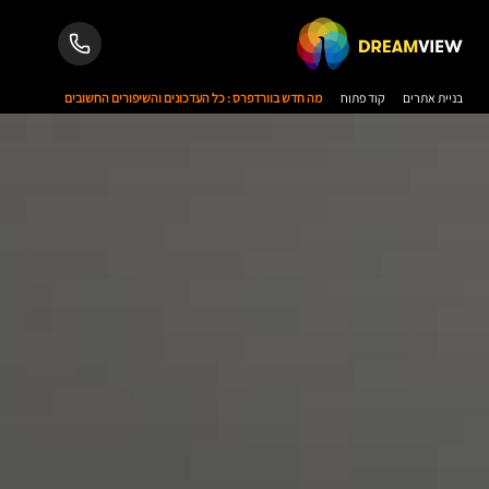
בניית אתרים
קוד פתוח
מה חדש בוורדפרס : כל העדכונים והשיפורים החשובים