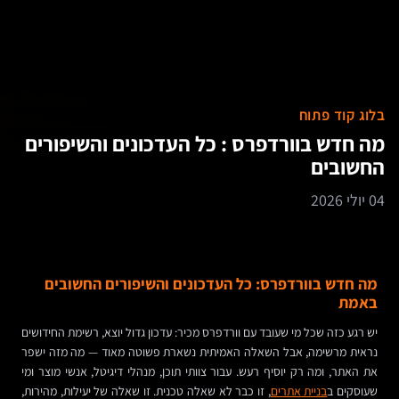
בלוג קוד פתוח
מה חדש בוורדפרס : כל העדכונים והשיפורים
החשובים
04 יולי 2026
מה חדש בוורדפרס: כל העדכונים והשיפורים החשובים
באמת
יש רגע כזה שכל מי שעובד עם וורדפרס מכיר: עדכון גדול יוצא, רשימת החידושים
נראית מרשימה, אבל השאלה האמיתית נשארת פשוטה מאוד — מה מזה ישפר
את האתר, ומה רק יוסיף רעש. עבור צוותי תוכן, מנהלי דיגיטל, אנשי מוצר ומי
שעוסקים ב
בניית אתרים
, זו כבר לא שאלה טכנית. זו שאלה של יעילות, מהירות,