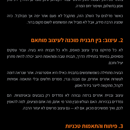
אמון בתשלום, ושיפור יחס המרה.
כאשר מדלגים על השלב הזה, מתקבל לא פעם אתר יפה אך מבולבל. כזה
שמציג הרבה מידע, אבל לא מוביל את המשתמש לשום מקום ברור.
2. עיצוב: בין תבנית מוכנה לעיצוב מותאם
לא כל פרויקט צריך עיצוב מאפס, ולא כל תבנית היא בעיה. עבור עסקים
מסוימים, במיוחד בתחילת הדרך, תבנית טובה ומותאמת היטב יכולה להיות פתרון
יעיל וחכם.
הבעיה מתחילה כשמשתמשים בתבנית כאילו היא אסטרטגיה. אתר שנראה דומה
לעשרות אתרים אחרים, עם מבנה גנרי, מסרים חלשים ובלי התאמה אמיתית
לקהל, מתקשה לייצר בידול ואמון.
עיצוב ובניית אתרים ברמה גבוהה לא נמדדים רק בצבעים ובאנימציות. הם
נמדדים בבהירות. האם הגולש מבין מהר מי אתם, מה אתם מציעים, למה להאמין
לכם, ואיך ממשיכים מכאן. אם לא — גם עיצוב מרשים לא יעזור הרבה.
3. פיתוח והתאמות טכניות