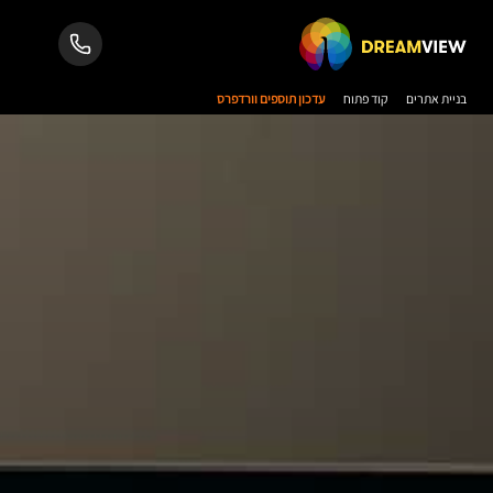
בניית אתרים
קוד פתוח
עדכון תוספים וורדפרס