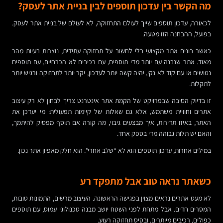
מה הקשר בין עדכון תוספים לבין בניית אתר לעסק?
לכאורה, עדכון תוספים שייך לעולם התחזוקה, לא לעולם של בניית אתר לעסק.
בפועל, ההבחנה הזו מטעה.
כאשר בונים אתר מקצועי בלי לחשוב על תחזוקה עתידית, נוצרות בעיות מהר
מאוד. אתר שנבנה עם יותר מדי תוספים, עם רכיבים לא הכרחיים, עם תוספים
נטושים או עם קוד לא נקי, יהיה קשה יותר לעדכון, יקר יותר לתחזוקה ורגיש יותר
לתקלות.
זו בדיוק הסיבה שבפרויקט של הקמת אתר אינטרנט צריך לבחון לא רק עיצוב
אתרים וחוויית משתמש, אלא גם שאלות של קיימות תפעולית: מי יעדכן את
האתר, באיזו תדירות, איך מבצעים גיבוי, מה קורה אם תוסף מפסיק להיתמך,
והאם יש תלות גבוהה מדי בספק אחד.
במילים אחרות, עדכון תוספים הוא לא “שלב אחרי”. הוא חלק מאפיון אתר נכון.
כשאתר נראה טוב אבל מתפקד רע
לא מעט אתרים נראים מצוין בפגישה הראשונה. העיצוב מרשים, התמונות טובות,
המסרים חדים. אבל מתחת לפני השטח יושב מבנה טכנולוגי עמוס, עם תוספים
כפולים, רכיבים מיותרים, ובסיס תחזוקה רעוע.