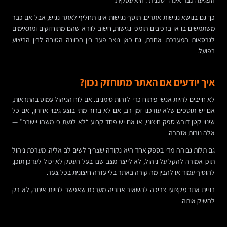
כך גם בנושא נגישות אתרים. תוסף נגישות אינו תחליף לאתר נגיש, אבל אם כבר
משתמשים בו או ברכיבים תומכי נגישות, חשוב לוודא שהם מתוחזקים ומתאימים
לגרסאות המערכת. אחרת, גם כאן נוצר פער בין הכוונה הטובה לבין הביצוע
בפועל.
איך יודעים אם האתר מתוחזק נכון?
לא חייבים להיות אנשי פיתוח כדי לזהות סימנים. אם לוח הניהול עמוס בהתראות,
אם יש תוספים שלא עודכנו זמן רב, אם לא ברור מתי בוצע גיבוי אחרון, אם כל
שינוי קטן דורש ספק חיצוני, או אם יש פחד קבוע “לא לגעת כי משהו יישבר” —
אלה נורות אזהרה.
גם תלות גבוהה מדי בספק אחד היא נקודה שצריך לשים לב אליה. מערכת ניהול
תוכן אמורה להקל על ניהול, לא לייצר מצב שבו בעל העסק לא יכול לעדכן תוכן,
להוסיף עמוד או להבין מה קורה באתר בלי עזרה חיצונית בכל צעד.
בניית אתר מקצועי צריכה להשאיר אחריה מערכת שאפשר לחיות איתה, לא רק
להשיק אותה.