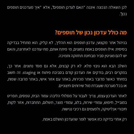
לכן השאלה הנכונה איננה “האם לעדכן תוספים”, אלא “איך מעדכנים תוספים
נכון”.
מה כולל עדכון נכון של תוספים?
בניהול אתר מקצועי, עדכון תוספים הוא תהליך, לא קליק. הוא מתחיל בבדיקה
בסיסית: אילו תוספים באמת נחוצים, מי פיתח אותם, מתי עודכנו לאחרונה, והאם
יש להם מוניטין סביר מבחינת תחזוקה ותמיכה.
השלב הבא הוא גיבוי מלא. לא רק קבצים, אלא גם מסד נתונים. אחר כך,
במקרים רבים, בודקים את העדכון קודם בסביבת פיתוח או staging. זה חשוב
במיוחד כאשר מדובר באתר מכירות, באתר עם אזור אישי, באתר מרובה שפות,
או בכל מערכת שעובדת מול שירותים חיצוניים.
לאחר העדכון עצמו, צריך לעבור על מסלולי הליבה: עמוד הבית, טפסים, תפריט
במובייל, חיפוש, עמודי שירות, בלוג, עמודי מוצר, תשלום, התחברות, אזור לקוח,
חיבורי אנליטיקה, ולפעמים גם רכיבי נגישות.
רק אחרי בדיקה כזו אפשר לומר שהעדכון הושלם באמת.