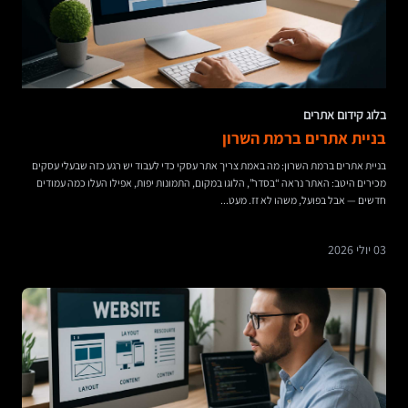
בלוג קידום אתרים
בניית אתרים ברמת השרון
בניית אתרים ברמת השרון: מה באמת צריך אתר עסקי כדי לעבוד יש רגע כזה שבעלי עסקים
מכירים היטב: האתר נראה “בסדר”, הלוגו במקום, התמונות יפות, אפילו העלו כמה עמודים
חדשים — אבל בפועל, משהו לא זז. מעט...
03 יולי 2026