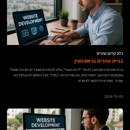
בלוג קידום אתרים
בניית אתרים בראש העין
בניית אתרים בראש העין: לא עוד “להיות באוויר”, אלא לבנות נכס שעובד יש רגע כזה שבעלי
עסקים מכירים היטב. האתר קיים, הוא אפילו נראה “בסדר”, אבל הטלפון לא מצלצל כמו
שצריך. טופס יצירת הקשר לא מביא...
03 יולי 2026