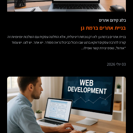
בלוג קידום אתרים
בניית אתרים ברמת גן
בניית אתרים ברמת גן: לא רק נוכחות דיגיטלית, אלא החלטה עסקית עם השלכות יומיומיות זה
קורה להרבה עסקים דווקא ברגע שבו הכול כביכול נראה מסודר. יש אתר. יש לוגו. יש עמוד
“אודות”, טופס יצירת קשר ואפילו...
03 יולי 2026