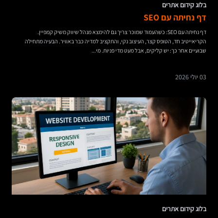
בלוג קידום אתרים
דף נחיתה עם SEO
דף נחיתה עם SEO: כשהעמוד שמוכר צריך גם להימצא מנהל שיווק משיק קמפיין.
הקריאייטיב חד, הטופס קצר, העיצוב נקי, והתקציב למדיה כבר באוויר. הבעיה מתחילה
שבועיים אחר כך: יש קליקים, אבל מעט מדי פניות. מי...
03 יולי 2026
בלוג קידום אתרים