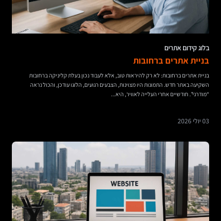
בלוג קידום אתרים
בניית אתרים ברחובות
בניית אתרים ברחובות: לא רק להיראות טוב, אלא לעבוד נכון בעלת קליניקה ברחובות
השקיעה באתר חדש. התמונות היו מצוינות, הצבעים רגועים, הלוגו עודכן, והכול נראה
“מודרני”. חודשיים אחרי העלייה לאוויר, היא...
03 יולי 2026