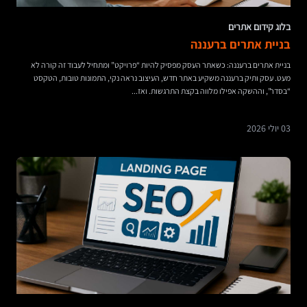
בלוג קידום אתרים
בניית אתרים ברעננה
בניית אתרים ברעננה: כשאתר העסק מפסיק להיות “פרויקט” ומתחיל לעבוד זה קורה לא
מעט. עסק ותיק ברעננה משקיע באתר חדש, העיצוב נראה נקי, התמונות טובות, הטקסט
“בסדר”, וההשקה אפילו מלווה בקצת התרגשות. ואז...
03 יולי 2026