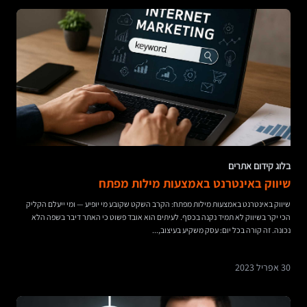
בלוג קידום אתרים
שיווק באינטרנט באמצעות מילות מפתח
שיווק באינטרנט באמצעות מילות מפתח: הקרב השקט שקובע מי יופיע — ומי ייעלם הקליק
הכי יקר בשיווק לא תמיד נקנה בכסף. לעיתים הוא אובד פשוט כי האתר דיבר בשפה הלא
נכונה. זה קורה בכל יום: עסק משקיע בעיצוב,...
30 אפריל 2023