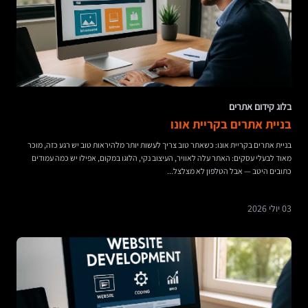
בלוג קידום אתרים
בניית אתרים בקריית אונו
בניית אתרים בקריית אונו: כשאתר טוב צריך לעשות יותר מלהיראות טוב יש רגע כזה, מוכר
מאוד לבעלי עסקים: האתר עלה לאוויר, העיצוב נקי, הלוגו במקום, אפילו יש כמה עמודים
כתובים היטב — אבל הטלפון לא מצלצל...
03 יולי 2026