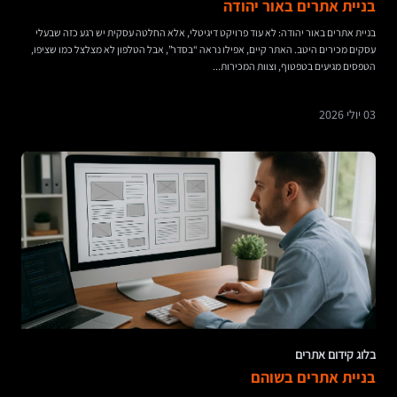
בניית אתרים באור יהודה
בניית אתרים באור יהודה: לא עוד פרויקט דיגיטלי, אלא החלטה עסקית יש רגע כזה שבעלי
עסקים מכירים היטב. האתר קיים, אפילו נראה “בסדר”, אבל הטלפון לא מצלצל כמו שציפו,
הטפסים מגיעים בטפטוף, וצוות המכירות...
03 יולי 2026
בלוג קידום אתרים
בניית אתרים בשוהם