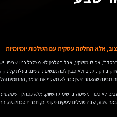
צוב, אלא החלטה עסקית עם השלכות יומיומיות
דר”, אפילו מושקע, אבל הטלפון לא מצלצל כמו שציפו. יש כנ
וק בודק נתונים ולא מבין למה אנשים נוטשים. בעלת קליניק
ת מבינה שהאתר הישן כבר לא משקף את הרמה, התחומים והלק
בע. לא כעוד משימה ברשימת השיווק, אלא כמהלך שמשפיע על פ
 שבע, שבה פועלים עסקים מקומיים, חברות טכנולוגיה, נותני 