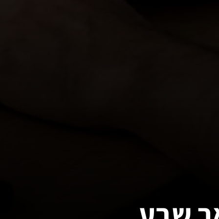
ר שבע