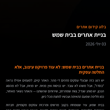
בלוג קידום אתרים
בניית אתרים בבית שמש
03 יולי 2026
בניית אתרים בבית שמש: לא עוד פרויקט עיצוב, אלא
החלטה עסקית
יש רגע כזה שבעלי עסקים מזהים די מהר. האתר קיים, לפעמים אפילו נראה
“בסדר”, אבל משהו לא עובד. יש כניסות ואין פניות. יש פניות, אבל לא מהסוג
הנכון. יש מותג שגדל, צוות שמתרחב, שירותים שהשתנו — והאתר נשאר מאחור,
כמו חליפה שפעם התאימה ועכשיו לוחצת מכל כיוון.
בבית שמש, עיר שצומחת בקצב מרשים ומרכזת עסקים מקומיים, חברות