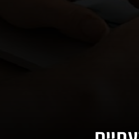
עתיים