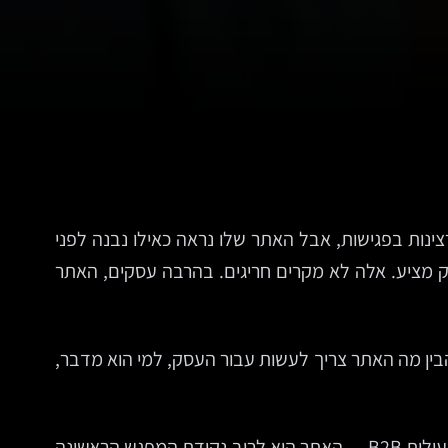
נות בפגישות, אבל האתר שלו נראה כאילו נבנה לפני
ק מציע. אלה לא מקרים חריגים. בהרבה עסקים, האתר
הבין מה האתר צריך לעשות עבור העסק, למי הוא מדבר,
עבור עסקים בגבעתיים — עיר עם תמהיל מעניין של משרדי שירותים, קליניקות, חנויות, יזמים, חברות קטנות ובינוניות ופעילות B2B — האתר הוא לרוב נקודת המפגש הראשונה