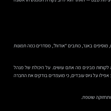
 מוסיפים באנר, כותבים “אודות”, מסדרים כמה תמונות
 לקוחות מבינים מה אתם עושים. על היכולת של מנהל
לל אזור אישי, טפסים, מרכז ידע או חיבור ל-CRM. לפעמים הוא משפיע אפילו על גיוס עובדים, כי מועמדים בודקים את החברה
 ותחזוקה שוטפת.