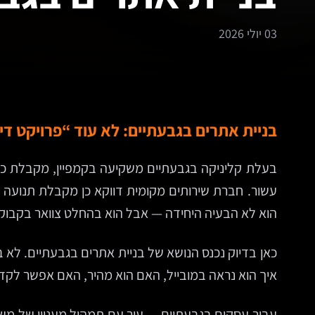
03 יולי 2026
בניית אתרים בגבעתיים: לא עוד “פרויקט ד
בעלת קליניקה בגבעתיים משקיעה בקמפיין, מקבלת כני
עשור. חברת שירותים מקומית דווקא כן מקבלת תנועה 
הוא לא הבעיה היחידה — אבל הוא בהחלט צוואר בקבוק
כאן בדיוק נכנס הנושא של בניית אתרים בגבעתיים. לא 
איך הוא נראה במובייל, האם הוא מהיר, האם אפשר לקדם א