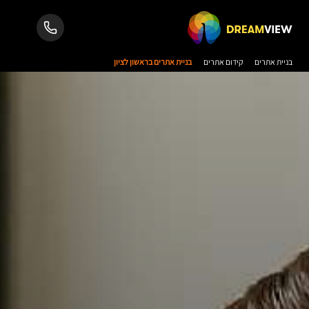
בניית אתרים
קידום אתרים
בניית אתרים בראשון לציון