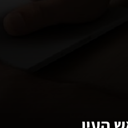
ש העין