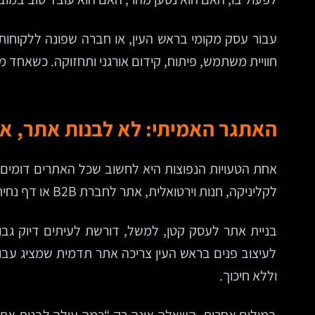
עבור עסק מקומי בראש העין, או חברה שפונה ללקוחות
חוויית משתמש, פיתוח, קידום אורגני ותחזוקה. כשאח
האתגר האמיתי: לא לבנות אתר, 
אחת הטעויות הנפוצות היא לחשוב שכל האתרים דומים,
לקליניקה, חנות וירטואלית, אתר לחברת B2B או דף נחיתה לקמפיין — אלה מוצרים שונים לחלוטין, עם מטרות שונות, קהלים שונים ואופן שימוש שונה.
בניית אתר לעסק קטן, למשל, דורשת לעיתים דיוק גבוה
לעיצוב פנים בראש העין צריכה אתר תדמית שמציג עבוד
וללא חיכוך.