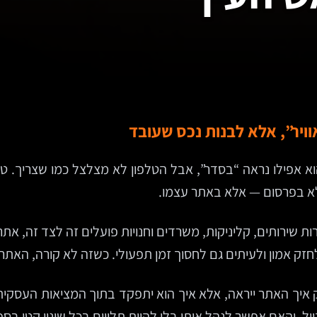
וויר”, אלא לבנות נכס שעובד
וא אפילו נראה “בסדר”, אבל הטלפון לא מצלצל כמו שצריך. טו
א בפרסום — אלא באתר עצמו.
ת שירותים, קליניקות, משרדים וחנויות פועלים זה לצד זה, א
לחזק אמון ולעיתים גם לחסוך זמן תפעולי. כשזה לא קורה, האתר
 איך האתר ייראה, אלא איך הוא יתפקד בתוך המציאות העסקית.
ל, והאם אפשר לנהל אותו בלי להיות תלויים בכל שינוי קטן בספק