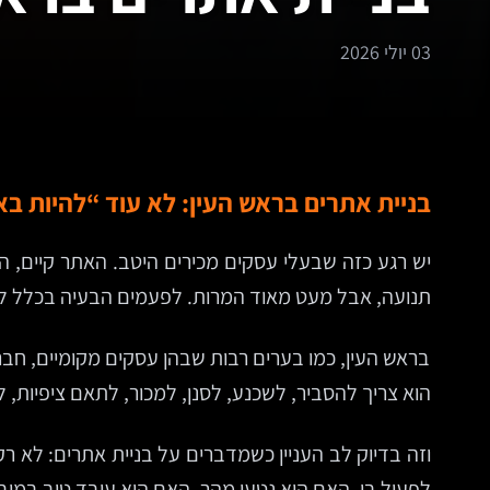
03 יולי 2026
בניית אתרים בראש העין: לא עוד “להיות בא
יש רגע כזה שבעלי עסקים מכירים היטב. האתר קיים, ה
תנועה, אבל מעט מאוד המרות. לפעמים הבעיה בכלל ל
בראש העין, כמו בערים רבות שבהן עסקים מקומיים, חברו
הוא צריך להסביר, לשכנע, לסנן, למכור, לתאם ציפיות, 
וזה בדיוק לב העניין כשמדברים על בניית אתרים: לא רק
לפעול בו, האם הוא נטען מהר, האם הוא עובד טוב במוביי