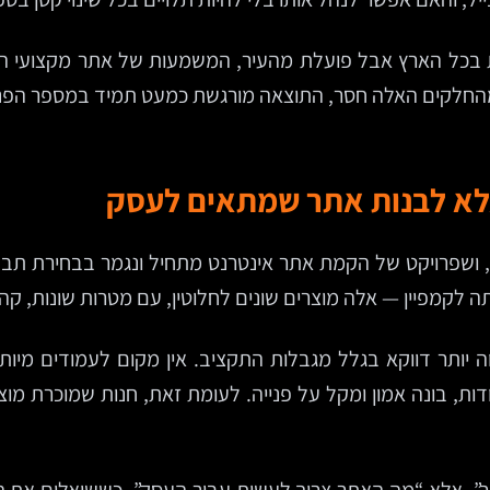
 בכל הארץ אבל פועלת מהעיר, המשמעות של אתר מקצועי היא ה
ד מהחלקים האלה חסר, התוצאה מורגשת כמעט תמיד במספר הפני
אלא לבנות אתר שמתאים לעסק
 ושפרויקט של הקמת אתר אינטרנט מתחיל ונגמר בבחירת תבנית
 יותר דווקא בגלל מגבלות התקציב. אין מקום לעמודים מיותר
ות, בונה אמון ומקל על פנייה. לעומת זאת, חנות שמוכרת מוצ